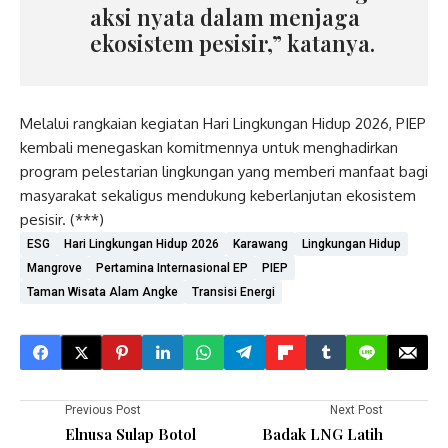
aksi nyata dalam menjaga
ekosistem pesisir,” katanya.
Melalui rangkaian kegiatan Hari Lingkungan Hidup 2026, PIEP
kembali menegaskan komitmennya untuk menghadirkan
program pelestarian lingkungan yang memberi manfaat bagi
masyarakat sekaligus mendukung keberlanjutan ekosistem
pesisir. (***)
ESG
Hari Lingkungan Hidup 2026
Karawang
Lingkungan Hidup
Mangrove
Pertamina Internasional EP
PIEP
Taman Wisata Alam Angke
Transisi Energi
Previous Post
Next Post
Elnusa Sulap Botol
Badak LNG Latih