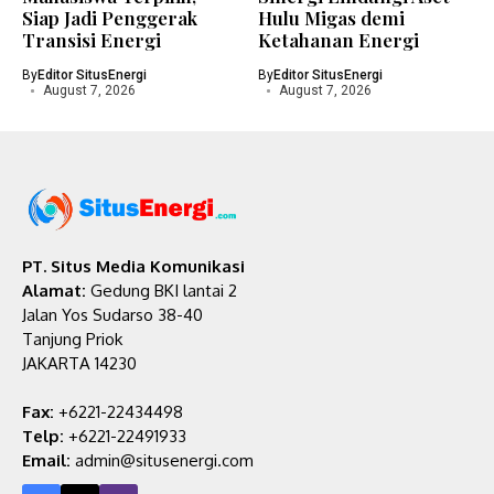
Siap Jadi Penggerak
Hulu Migas demi
Transisi Energi
Ketahanan Energi
By
Editor SitusEnergi
By
Editor SitusEnergi
August 7, 2026
August 7, 2026
PT. Situs Media Komunikasi
Alamat:
Gedung BKI lantai 2
Jalan Yos Sudarso 38-40
Tanjung Priok
JAKARTA 14230
Fax:
+6221-22434498
Telp:
+6221-22491933
Email:
admin@situsenergi.com