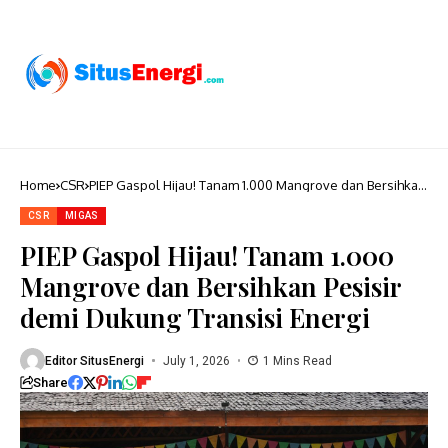
Home
CSR
PIEP Gaspol Hijau! Tanam 1.000 Mangrove dan Bersihkan
Pesisir demi Dukung Transisi Energi
CSR
MIGAS
PIEP Gaspol Hijau! Tanam 1.000
Mangrove dan Bersihkan Pesisir
demi Dukung Transisi Energi
Editor SitusEnergi
July 1, 2026
1 Mins Read
Share