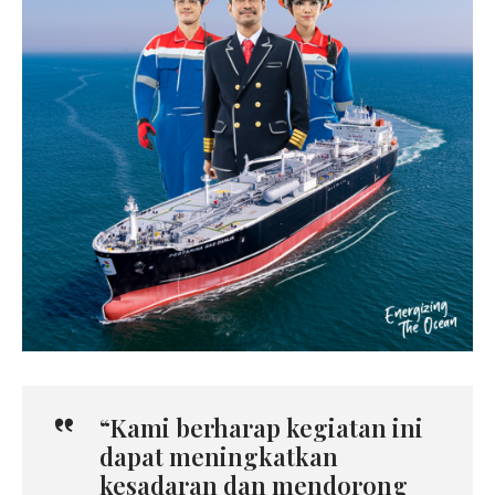
“Kami berharap kegiatan ini
dapat meningkatkan
kesadaran dan mendorong