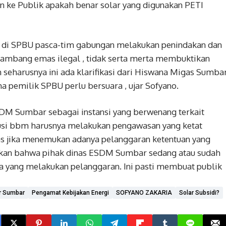
 ke Publik apakah benar solar yang digunakan PETI
an di SPBU pasca-tim gabungan melakukan penindakan dan
tambang emas ilegal , tidak serta merta membuktikan
 seharusnya ini ada klarifikasi dari Hiswana Migas Sumba
a pemilik SPBU perlu bersuara , ujar Sofyano.
DM Sumbar sebagai instansi yang berwenang terkait
usi bbm harusnya melakukan pengawasan yang ketat
s jika menemukan adanya pelanggaran ketentuan yang
ktikan bahwa pihak dinas ESDM Sumbar sedang atau sudah
a yang melakukan pelanggaran. Ini pasti membuat publik
r Sumbar
Pengamat Kebijakan Energi
SOFYANO ZAKARIA
Solar Subsidi?