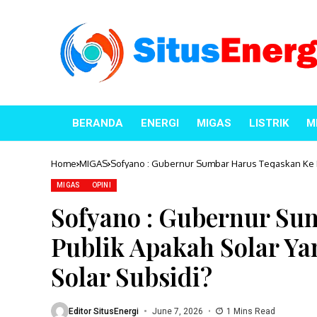
BERANDA
ENERGI
MIGAS
LISTRIK
M
Home
MIGAS
Sofyano : Gubernur Sumbar Harus Tegaskan Ke P
MIGAS
OPINI
Sofyano : Gubernur Su
Publik Apakah Solar Y
Solar Subsidi?
Editor SitusEnergi
June 7, 2026
1 Mins Read