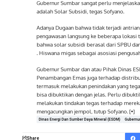
Gubernur Sumbar sangat perlu menjelaskan
adalah Solar Subsidi, tegas Sofyano.
Adanya Dugaan bahwa tidak terjadi antri
pengawasan langsung ke beberapa lokasi 
bahwa solar subsidi berasal dari SPBU dan
. Hiswana migas sebagai asosiasi pengusah
Gubernur Sumbar dan atau Pihak Dinas ES
Penambangan Emas juga terhadap distrib
termasuk melakukan penindakan yang tega
bisa dibuktikan dengan jelas. Perlu dibu
melakukan tindakan tegas terhadap merek
mengacungkan jempol, tutup Sofyano. [•]
Dinas Energi Dan Sumber Daya Mineral (ESDM)
Gubernu
Share