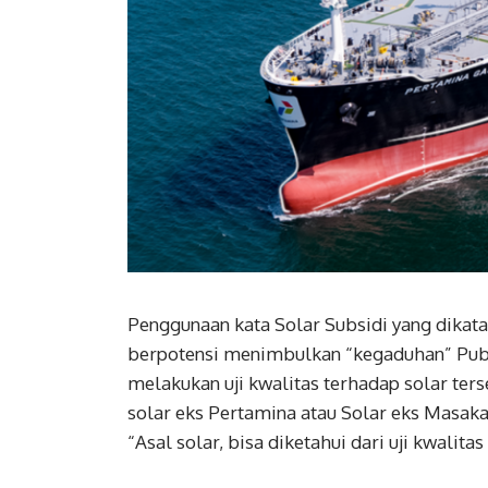
Penggunaan kata Solar Subsidi yang dikat
berpotensi menimbulkan “kegaduhan” Publ
melakukan uji kwalitas terhadap solar te
solar eks Pertamina atau Solar eks Masak
“Asal solar, bisa diketahui dari uji kwalitas