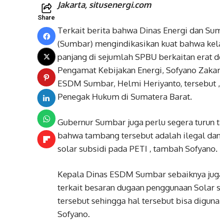
Jakarta, situsenergi.com
Share
Terkait berita bahwa Dinas Energi dan Su
(Sumbar) mengindikasikan kuat bahwa kel
panjang di sejumlah SPBU berkaitan erat d
Pengamat Kebijakan Energi, Sofyano Zaka
ESDM Sumbar, Helmi Heriyanto, tersebut , 
Penegak Hukum di Sumatera Barat.
Gubernur Sumbar juga perlu segera turun 
bahwa tambang tersebut adalah ilegal d
solar subsidi pada PETI , tambah Sofyano.
Kepala Dinas ESDM Sumbar sebaiknya juga
terkait besaran dugaan penggunaan Solar 
tersebut sehingga hal tersebut bisa diguna
Sofyano.