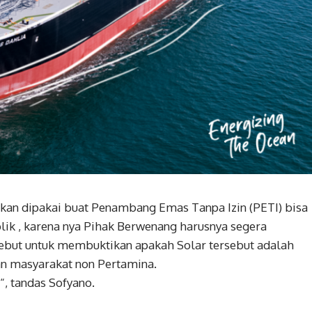
akan dipakai buat Penambang Emas Tanpa Izin (PETI) bisa
ik , karena nya Pihak Berwenang harusnya segera
rsebut untuk membuktikan apakah Solar tersebut adalah
an masyarakat non Pertamina.
 “, tandas Sofyano.