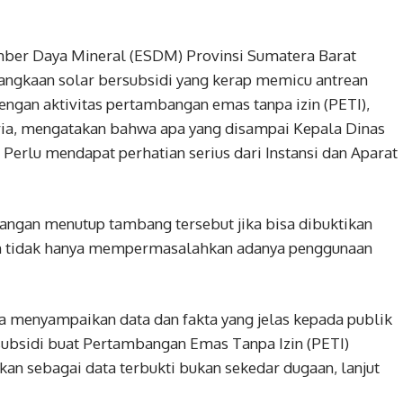
mber Daya Mineral (ESDM) Provinsi Sumatera Barat
angkaan solar bersubsidi yang kerap memicu antrean
engan aktivitas pertambangan emas tanpa izin (PETI),
ria, mengatakan bahwa apa yang disampai Kepala Dinas
Perlu mendapat perhatian serius dari Instansi dan Aparat
tangan menutup tambang tersebut jika bisa dibuktikan
an tidak hanya mempermasalahkan adanya penggunaan
 menyampaikan data dan fakta yang jelas kepada publik
subsidi buat Pertambangan Emas Tanpa Izin (PETI)
kan sebagai data terbukti bukan sekedar dugaan, lanjut