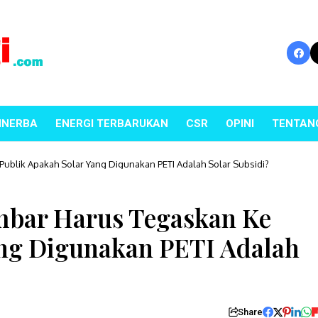
INERBA
ENERGI TERBARUKAN
CSR
OPINI
TENTAN
ublik Apakah Solar Yang Digunakan PETI Adalah Solar Subsidi?
mbar Harus Tegaskan Ke
ang Digunakan PETI Adalah
Share