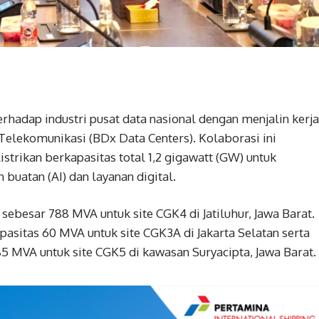
hadap industri pusat data nasional dengan menjalin kerja
Telekomunikasi (BDx Data Centers). Kolaborasi ini
trikan berkapasitas total 1,2 gigawatt (GW) untuk
buatan (AI) dan layanan digital.
besar 788 MVA untuk site CGK4 di Jatiluhur, Jawa Barat.
sitas 60 MVA untuk site CGK3A di Jakarta Selatan serta
 MVA untuk site CGK5 di kawasan Suryacipta, Jawa Barat.