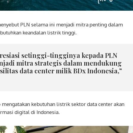
enyebut PLN selama ini menjadi mitra penting dalam
tuhkan keandalan listrik tinggi.
siasi setinggi-tingginya kepada PLN
enjadi mitra strategis dalam mendukung
ilitas data center milik BDx Indonesia,”
o mengatakan kebutuhan listrik sektor data center akan
rmasi digital di Indonesia.