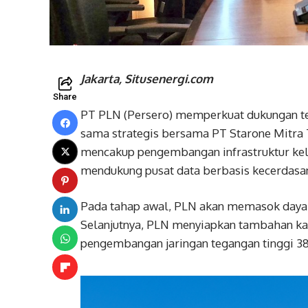
Jakarta, Situsenergi.com
Share
PT PLN (Persero) memperkuat dukungan ter
sama strategis bersama PT Starone Mitra 
mencakup pengembangan infrastruktur kelis
mendukung pusat data berbasis kecerdasan 
Pada tahap awal, PLN akan memasok daya se
Selanjutnya, PLN menyiapkan tambahan kapa
pengembangan jaringan tegangan tinggi 385