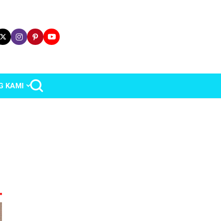
G KAMI