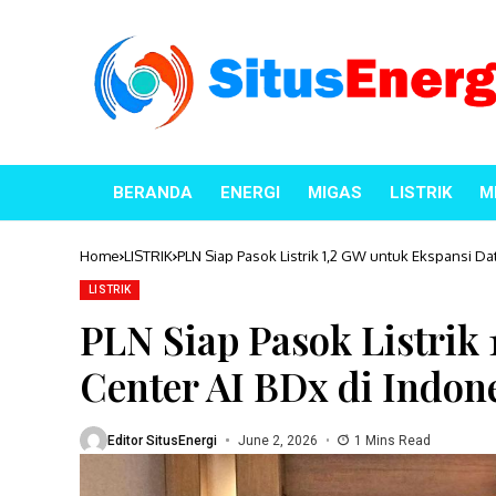
BERANDA
ENERGI
MIGAS
LISTRIK
M
Home
LISTRIK
PLN Siap Pasok Listrik 1,2 GW untuk Ekspansi Da
LISTRIK
PLN Siap Pasok Listrik
Center AI BDx di Indon
Editor SitusEnergi
June 2, 2026
1 Mins Read