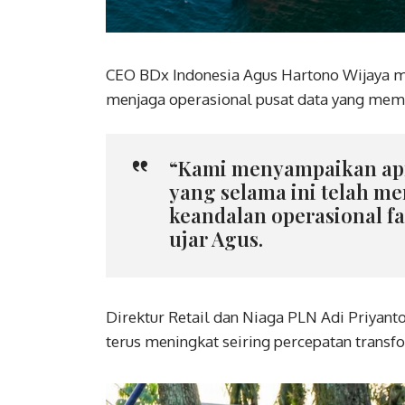
CEO BDx Indonesia Agus Hartono Wijaya m
menjaga operasional pusat data yang membu
“Kami menyampaikan apre
yang selama ini telah m
keandalan operasional fas
ujar Agus.
Direktur Retail dan Niaga PLN Adi Priyant
terus meningkat seiring percepatan transfo