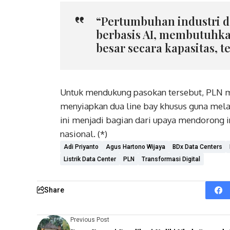
“Pertumbuhan industri d
berbasis AI, membutuhka
besar secara kapasitas, te
Untuk mendukung pasokan tersebut, PLN m
menyiapkan dua line bay khusus guna melay
ini menjadi bagian dari upaya mendorong 
nasional. (*)
Adi Priyanto
Agus Hartono Wijaya
BDx Data Centers
Listrik Data Center
PLN
Transformasi Digital
Share
Previous Post