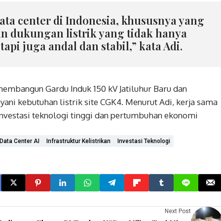
ata center di Indonesia, khususnya yang
n dukungan listrik yang tidak hanya
tapi juga andal dan stabil,” kata Adi.
embangun Gardu Induk 150 kV Jatiluhur Baru dan
ani kebutuhan listrik site CGK4. Menurut Adi, kerja sama
investasi teknologi tinggi dan pertumbuhan ekonomi
Data Center AI
Infrastruktur Kelistrikan
Investasi Teknologi
Next Post