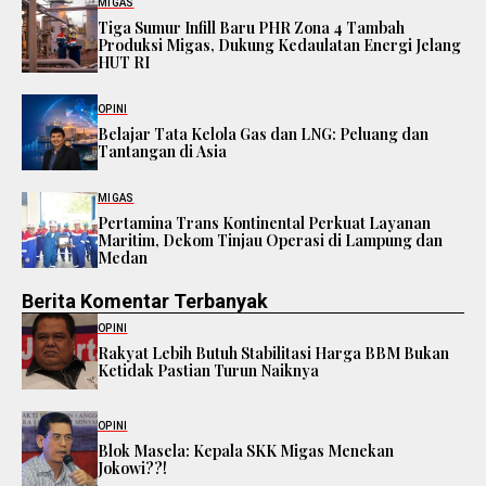
Berita Terpopuler
MIGAS
Tiga Sumur Infill Baru PHR Zona 4 Tambah
Produksi Migas, Dukung Kedaulatan Energi Jelang
HUT RI
OPINI
Belajar Tata Kelola Gas dan LNG: Peluang dan
Tantangan di Asia
MIGAS
Pertamina Trans Kontinental Perkuat Layanan
Maritim, Dekom Tinjau Operasi di Lampung dan
Medan
Berita Komentar Terbanyak
OPINI
Rakyat Lebih Butuh Stabilitasi Harga BBM Bukan
Ketidak Pastian Turun Naiknya