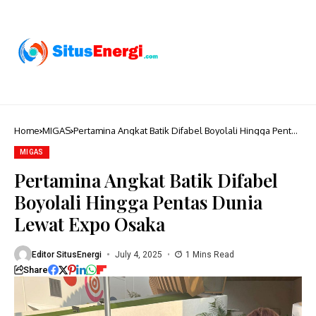
Home
MIGAS
Pertamina Angkat Batik Difabel Boyolali Hingga Pentas
Dunia Lewat Expo Osaka
MIGAS
Pertamina Angkat Batik Difabel
Boyolali Hingga Pentas Dunia
Lewat Expo Osaka
Editor SitusEnergi
July 4, 2025
1 Mins Read
Share