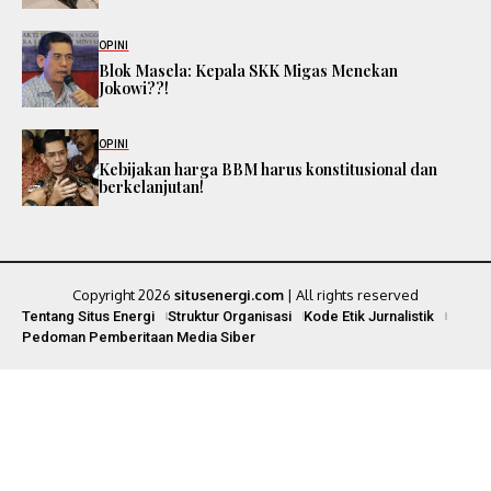
OPINI
Blok Masela: Kepala SKK Migas Menekan
Jokowi??!
OPINI
Kebijakan harga BBM harus konstitusional dan
berkelanjutan!
Copyright 2026
situsenergi.com
| All rights reserved
Tentang Situs Energi
Struktur Organisasi
Kode Etik Jurnalistik
Pedoman Pemberitaan Media Siber