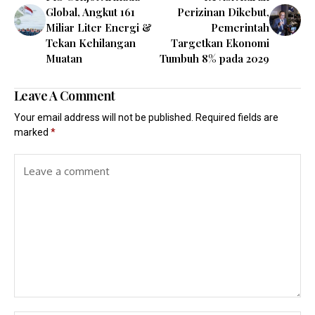
Global, Angkut 161
Perizinan Dikebut,
Miliar Liter Energi &
Pemerintah
Tekan Kehilangan
Targetkan Ekonomi
Muatan
Tumbuh 8% pada 2029
Leave A Comment
Your email address will not be published.
Required fields are
marked
*