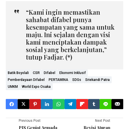
“Kami ingin memastikan
sahabat difabel punya
kesempatan yang sama untuk
maju. Ini sejalan dengan visi
kami menciptakan dampak
sosial yang berkelanjutan,”
tutup Fadjar. (*)
Batik Boyolali
CSR
Difabel
Ekonomi Inklusif
Pemberdayaan Difabel
PERTAMINA
SDGs
Sriekandi Patra
UMKM
World Expo Osaka
Previous Post
Next Post
PIS Genjot Armada
Revisi Aturan