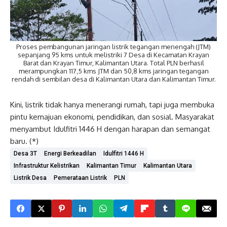
Proses pembangunan jaringan listrik tegangan menengah (JTM)
sepanjang 95 kms untuk melistriki 7 Desa di Kecamatan Krayan
Barat dan Krayan Timur, Kalimantan Utara. Total PLN berhasil
merampungkan 117,5 kms JTM dan 50,8 kms jaringan tegangan
rendah di sembilan desa di Kalimantan Utara dan Kalimantan Timur.
Kini, listrik tidak hanya menerangi rumah, tapi juga membuka
pintu kemajuan ekonomi, pendidikan, dan sosial. Masyarakat
menyambut Idulfitri 1446 H dengan harapan dan semangat
baru. (*)
Desa 3T
Energi Berkeadilan
Idulfitri 1446 H
Infrastruktur Kelistrikan
Kalimantan Timur
Kalimantan Utara
Listrik Desa
Pemerataan Listrik
PLN