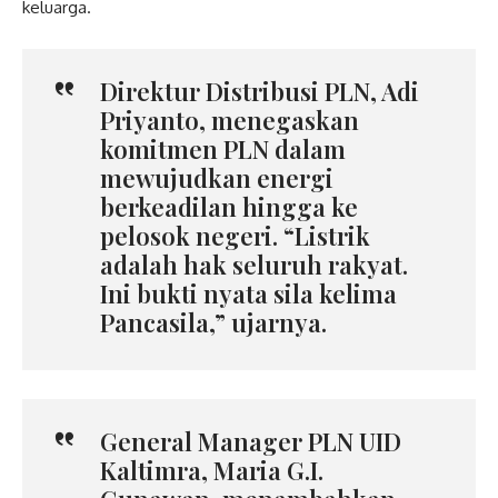
keluarga.
Direktur Distribusi PLN, Adi
Priyanto, menegaskan
komitmen PLN dalam
mewujudkan energi
berkeadilan hingga ke
pelosok negeri. “Listrik
adalah hak seluruh rakyat.
Ini bukti nyata sila kelima
Pancasila,” ujarnya.
General Manager PLN UID
Kaltimra, Maria G.I.