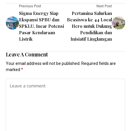
Previous Post
Next Post
Sigma Energy Siap
Pertamina Salurkan
Ekspansi SPBU dan
Beasiswa ke 44 Local
SPKLU, Incar Potensi
Hero untuk Dukung
Pasar Kendaraan
Pendidikan dan
Listrik
Inisiatif Lingkungan
Leave A Comment
Your email address will not be published.
Required fields are
marked
*