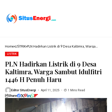
Home
LISTRIK
PLN Hadirkan Listrik di 9 Desa Kaltimra, Warga
Sambut Idulfitri 1446 H Penuh Haru
LISTRIK
PLN Hadirkan Listrik di 9 Desa
Kaltimra, Warga Sambut Idulfitri
1446 H Penuh Haru
Editor SitusEnergi
April 11, 2025
1 Mins Read
Share