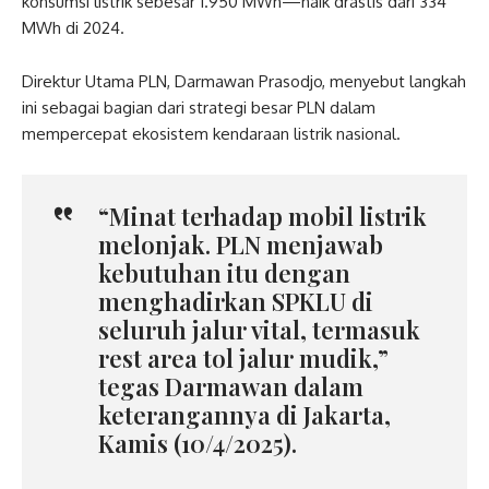
konsumsi listrik sebesar 1.950 MWh—naik drastis dari 334
MWh di 2024.
Direktur Utama PLN, Darmawan Prasodjo, menyebut langkah
ini sebagai bagian dari strategi besar PLN dalam
mempercepat ekosistem kendaraan listrik nasional.
“Minat terhadap mobil listrik
melonjak. PLN menjawab
kebutuhan itu dengan
menghadirkan SPKLU di
seluruh jalur vital, termasuk
rest area tol jalur mudik,”
tegas Darmawan dalam
keterangannya di Jakarta,
Kamis (10/4/2025).