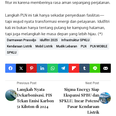
fitur ini karena memberinya rasa aman sepanjang perjalanan.
Langkah PLN ini tak hanya sekadar penyediaan fasilitas—
tapi wujud nyata transformasi energi dan pelayanan. Idulfitri
kali ini bukan hanya tentang pulang ke kampung halaman,
tapi juga melangkah ke masa depan yang lebih hijau. (*)
Darmawan Prasodjo
Idulfitri 2025
Infrastruktur SPKLU
Kendaraan Listrik
Mobil Listrik
Mudik Lebaran
PLN
PLN MOBILE
SPKLU
Previous Post
Next Post
Langkah Nyata
Sigma Energy Siap
Dekarbonisasi, PIS
Ekspansi SPBU dan
Tekan Emisi Karbon
SPKLU, Incar Potensi
51 Kiloton di 2024
Pasar Kendaraan
Listrik