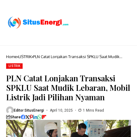
Home
LISTRIK
PLN Catat Lonjakan Transaksi SPKLU Saat Mudik
Lebaran, Mobil Listrik Jadi Pilihan Nyaman
LISTRIK
PLN Catat Lonjakan Transaksi
SPKLU Saat Mudik Lebaran, Mobil
Listrik Jadi Pilihan Nyaman
Editor SitusEnergi
April 10, 2025
1 Mins Read
Share