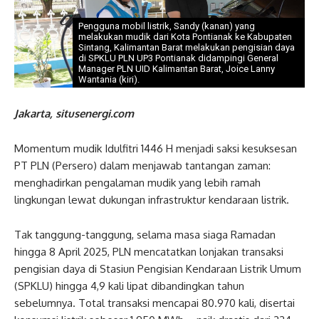
Pengguna mobil listrik, Sandy (kanan) yang
melakukan mudik dari Kota Pontianak ke Kabupaten
Sintang, Kalimantan Barat melakukan pengisian daya
di SPKLU PLN UP3 Pontianak didampingi General
Manager PLN UID Kalimantan Barat, Joice Lanny
Wantania (kiri).
Jakarta, situsenergi.com
Momentum mudik Idulfitri 1446 H menjadi saksi kesuksesan
PT PLN (Persero) dalam menjawab tantangan zaman:
menghadirkan pengalaman mudik yang lebih ramah
lingkungan lewat dukungan infrastruktur kendaraan listrik.
Tak tanggung-tanggung, selama masa siaga Ramadan
hingga 8 April 2025, PLN mencatatkan lonjakan transaksi
pengisian daya di Stasiun Pengisian Kendaraan Listrik Umum
(SPKLU) hingga 4,9 kali lipat dibandingkan tahun
sebelumnya. Total transaksi mencapai 80.970 kali, disertai