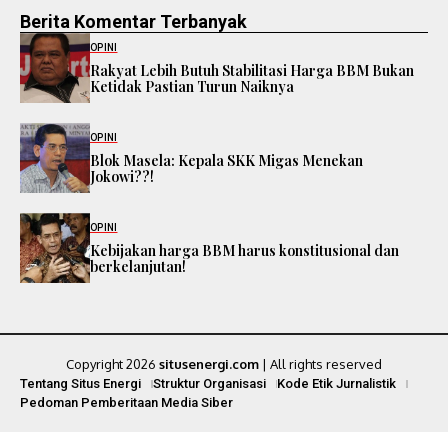
Berita Komentar Terbanyak
OPINI
Rakyat Lebih Butuh Stabilitasi Harga BBM Bukan
Ketidak Pastian Turun Naiknya
OPINI
Blok Masela: Kepala SKK Migas Menekan
Jokowi??!
OPINI
Kebijakan harga BBM harus konstitusional dan
berkelanjutan!
Copyright 2026
situsenergi.com
| All rights reserved
Tentang Situs Energi
Struktur Organisasi
Kode Etik Jurnalistik
Pedoman Pemberitaan Media Siber