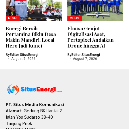
MIGAS
MIGAS
Energi Bersih
Elnusa Genjot
Pertamina Bikin Desa
Digitalisasi Aset,
Makin Mandiri, Local
Pertapixel Andalkan
Hero Jadi Kunci
Drone hingga AI
By
Editor SitusEnergi
By
Editor SitusEnergi
August 7, 2026
August 7, 2026
PT. Situs Media Komunikasi
Alamat:
Gedung BKI lantai 2
Jalan Yos Sudarso 38-40
Tanjung Priok