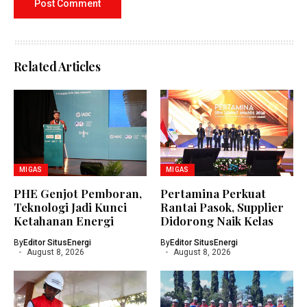
Related Articles
MIGAS
MIGAS
PHE Genjot Pemboran,
Pertamina Perkuat
Teknologi Jadi Kunci
Rantai Pasok, Supplier
Ketahanan Energi
Didorong Naik Kelas
By
Editor SitusEnergi
By
Editor SitusEnergi
August 8, 2026
August 8, 2026