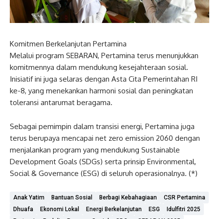
Komitmen Berkelanjutan Pertamina
Melalui program SEBARAN, Pertamina terus menunjukkan
komitmennya dalam mendukung kesejahteraan sosial.
Inisiatif ini juga selaras dengan Asta Cita Pemerintahan RI
ke-8, yang menekankan harmoni sosial dan peningkatan
toleransi antarumat beragama.
Sebagai pemimpin dalam transisi energi, Pertamina juga
terus berupaya mencapai net zero emission 2060 dengan
menjalankan program yang mendukung Sustainable
Development Goals (SDGs) serta prinsip Environmental,
Social & Governance (ESG) di seluruh operasionalnya. (*)
Anak Yatim
Bantuan Sosial
Berbagi Kebahagiaan
CSR Pertamina
Dhuafa
Ekonomi Lokal
Energi Berkelanjutan
ESG
Idulfitri 2025