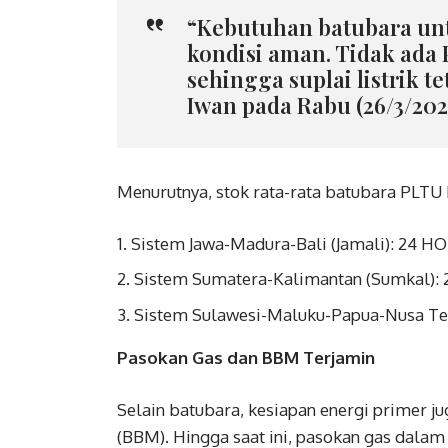
“Kebutuhan batubara untu
kondisi aman. Tidak ada 
sehingga suplai listrik te
Iwan pada Rabu (26/3/202
Menurutnya, stok rata-rata batubara PLTU 
Sistem Jawa-Madura-Bali (Jamali): 24 H
Sistem Sumatera-Kalimantan (Sumkal):
Sistem Sulawesi-Maluku-Papua-Nusa Te
Pasokan Gas dan BBM Terjamin
Selain batubara, kesiapan energi primer 
(BBM). Hingga saat ini, pasokan gas dalam