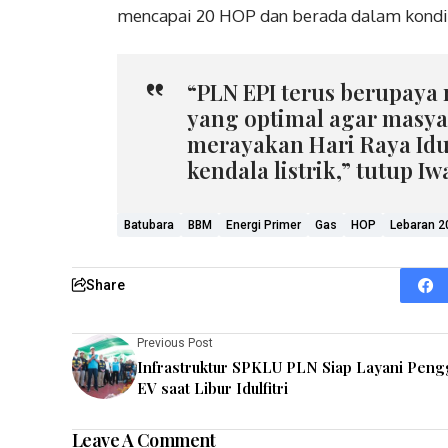
mencapai 20 HOP dan berada dalam kondisi
“PLN EPI terus berupaya
yang optimal agar masya
merayakan Hari Raya Idu
kendala listrik,” tutup Iw
Batubara
BBM
Energi Primer
Gas
HOP
Lebaran 2
Share
Previous Post
Infrastruktur SPKLU PLN Siap Layani Pen
EV saat Libur Idulfitri
Leave A Comment