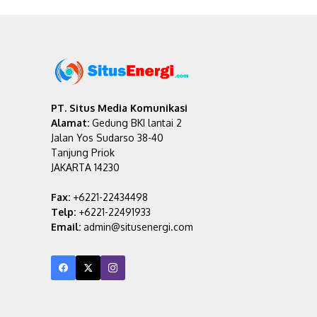
PT. Situs Media Komunikasi
Alamat:
Gedung BKI lantai 2
Jalan Yos Sudarso 38-40
Tanjung Priok
JAKARTA 14230
Fax:
+6221-22434498
Telp:
+6221-22491933
Email:
admin@situsenergi.com