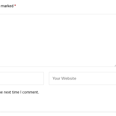
re marked
*
he next time I comment.