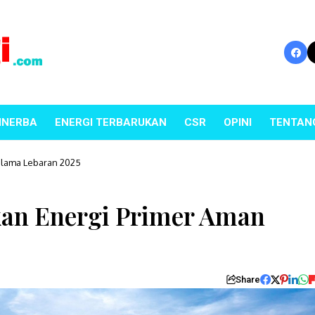
INERBA
ENERGI TERBARUKAN
CSR
OPINI
TENTAN
elama Lebaran 2025
kan Energi Primer Aman
Share