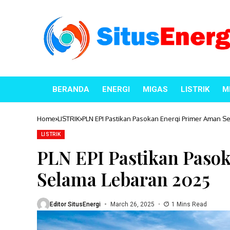
BERANDA
ENERGI
MIGAS
LISTRIK
M
Home
LISTRIK
PLN EPI Pastikan Pasokan Energi Primer Aman S
LISTRIK
PLN EPI Pastikan Paso
Selama Lebaran 2025
Editor SitusEnergi
March 26, 2025
1 Mins Read