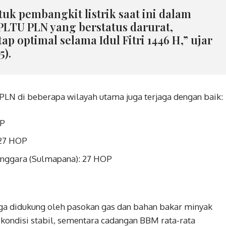
k pembangkit listrik saat ini dalam
PLTU PLN yang berstatus darurat,
tap optimal selama Idul Fitri 1446 H,” ujar
5).
PLN di beberapa wilayah utama juga terjaga dengan baik:
OP
 27 HOP
nggara (Sulmapana): 27 HOP
juga didukung oleh pasokan gas dan bahan bakar minyak
 kondisi stabil, sementara cadangan BBM rata-rata