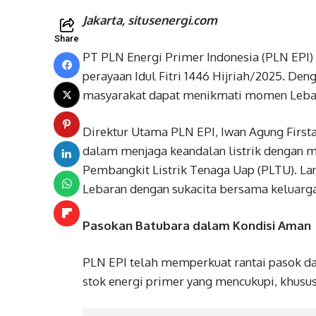
Jakarta, situsenergi.com
Share
PT PLN Energi Primer Indonesia (PLN EPI
perayaan Idul Fitri 1446 Hijriah/2025. Deng
masyarakat dapat menikmati momen Lebara
Direktur Utama PLN EPI, Iwan Agung Firs
dalam menjaga keandalan listrik dengan m
Pembangkit Listrik Tenaga Uap (PLTU). La
Lebaran dengan sukacita bersama keluarga
Pasokan Batubara dalam Kondisi Aman
PLN EPI telah memperkuat rantai pasok da
stok energi primer yang mencukupi, khusu