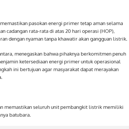
) memastikan pasokan energi primer tetap aman selama
an cadangan rata-rata di atas 20 hari operasi (HOP),
n dengan nyaman tanpa khawatir akan gangguan listrik.
tantara, menegaskan bahwa pihaknya berkomitmen penuh
enjamin ketersediaan energi primer untuk operasional
ngkah ini bertujuan agar masyarakat dapat merayakan
.
n memastikan seluruh unit pembangkit listrik memiliki
snya batubara.