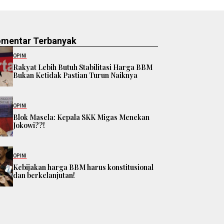
omentar Terbanyak
OPINI
Rakyat Lebih Butuh Stabilitasi Harga BBM
Bukan Ketidak Pastian Turun Naiknya
OPINI
Blok Masela: Kepala SKK Migas Menekan
Jokowi??!
OPINI
Kebijakan harga BBM harus konstitusional
dan berkelanjutan!