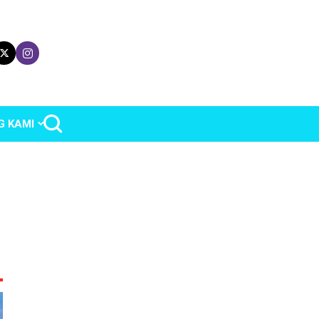
G KAMI