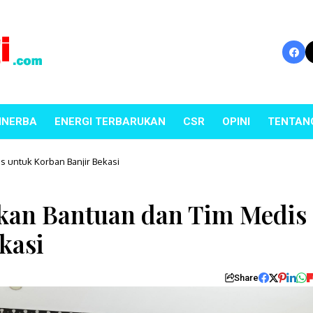
INERBA
ENERGI TERBARUKAN
CSR
OPINI
TENTAN
s untuk Korban Banjir Bekasi
rkan Bantuan dan Tim Medis
kasi
Share