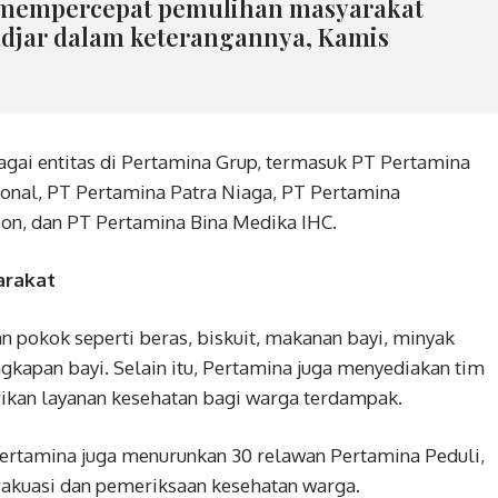
t mempercepat pemulihan masyarakat
adjar dalam keterangannya, Kamis
agai entitas di Pertamina Grup, termasuk PT Pertamina
ional, PT Pertamina Patra Niaga, PT Pertamina
ion, dan PT Pertamina Bina Medika IHC.
arakat
n pokok seperti beras, biskuit, makanan bayi, minyak
ngkapan bayi. Selain itu, Pertamina juga menyediakan tim
kan layanan kesehatan bagi warga terdampak.
ertamina juga menurunkan 30 relawan Pertamina Peduli,
akuasi dan pemeriksaan kesehatan warga.