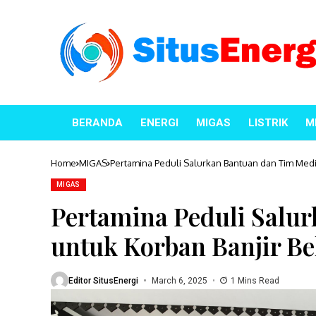
BERANDA
ENERGI
MIGAS
LISTRIK
M
Home
MIGAS
Pertamina Peduli Salurkan Bantuan dan Tim Medi
MIGAS
Pertamina Peduli Salu
untuk Korban Banjir Be
Editor SitusEnergi
March 6, 2025
1 Mins Read