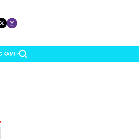
G KAMI