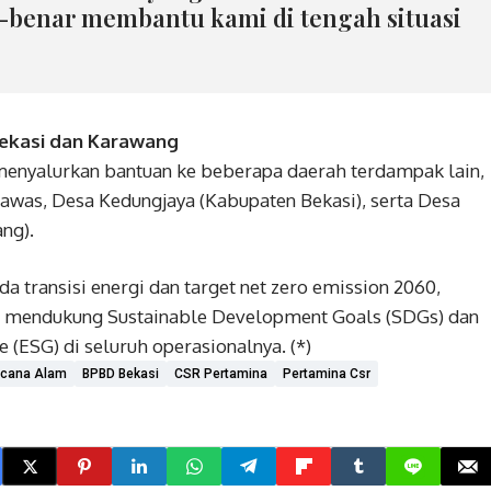
-benar membantu kami di tengah situasi
ekasi dan Karawang
menyalurkan bantuan ke beberapa daerah terdampak lain,
gawas, Desa Kedungjaya (Kabupaten Bekasi), serta Desa
ng).
transisi energi dan target net zero emission 2060,
 mendukung Sustainable Development Goals (SDGs) dan
 (ESG) di seluruh operasionalnya. (*)
cana Alam
BPBD Bekasi
CSR Pertamina
Pertamina Csr