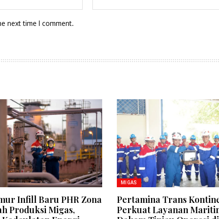
he next time I comment.
MIGAS
mur Infill Baru PHR Zona
Pertamina Trans Kontin
h Produksi Migas,
Perkuat Layanan Mariti