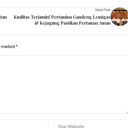
Next Post
rban
Kualitas Terjamin! Pertamina Gandeng Lemigas
& Kejagung Pastikan Pertamax Aman
re marked
*