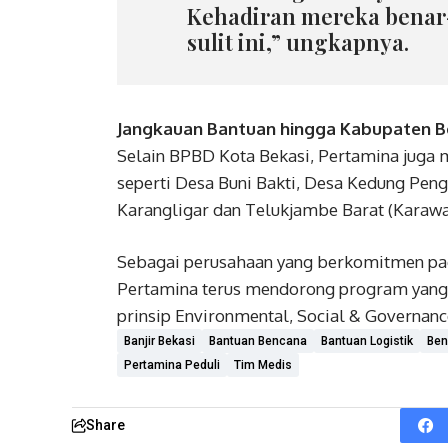
Kehadiran mereka benar
sulit ini,” ungkapnya.
Jangkauan Bantuan hingga Kabupaten B
Selain BPBD Kota Bekasi, Pertamina juga 
seperti Desa Buni Bakti, Desa Kedung Pen
Karangligar dan Telukjambe Barat (Karawa
Sebagai perusahaan yang berkomitmen pada 
Pertamina terus mendorong program yang
prinsip Environmental, Social & Governance
Banjir Bekasi
Bantuan Bencana
Bantuan Logistik
Ben
Pertamina Peduli
Tim Medis
Share