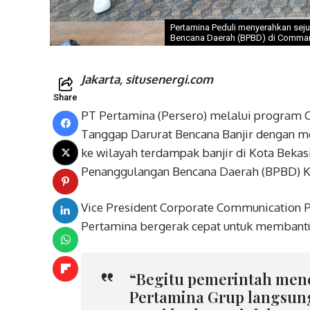
Pertamina Peduli menyerahkan sej
Bencana Daerah (BPBD) di Command
Jakarta, situsenergi.com
Share
PT Pertamina (Persero) melalui program C
Tanggap Darurat Bencana Banjir dengan m
ke wilayah terdampak banjir di Kota Bekas
Penanggulangan Bencana Daerah (BPBD) Ko
Vice President Corporate Communication 
Pertamina bergerak cepat untuk membant
“Begitu pemerintah mene
Pertamina Grup langsun