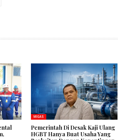
MIGAS
ental
Pemerintah Di Desak Kaji Ulang
m,
HGBT Hanya Buat Usaha Yang