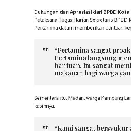
Dukungan dan Apresiasi dari BPBD Kota
Pelaksana Tugas Harian Sekretaris BPBD K
Pertamina dalam memberikan bantuan ke
“Pertamina sangat proakt
Pertamina langsung me
bantuan. Ini sangat mem
makanan bagi warga yang
Sementara itu, Madan, warga Kampung Leng
kasihnya.
“Kami sangat bersyukur 