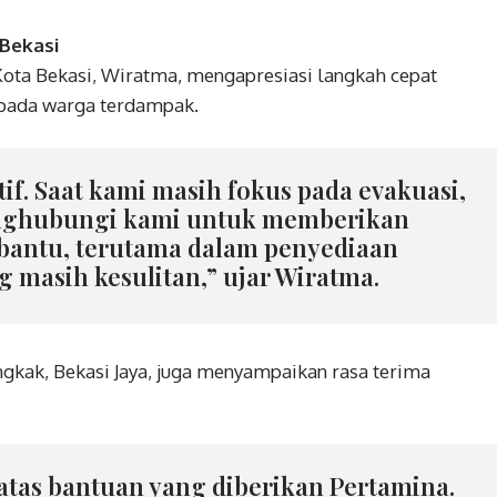
 Bekasi
ota Bekasi, Wiratma, mengapresiasi langkah cepat
pada warga terdampak.
if. Saat kami masih fokus pada evakuasi,
nghubungi kami untuk memberikan
bantu, terutama dalam penyediaan
 masih kesulitan,” ujar Wiratma.
kak, Bekasi Jaya, juga menyampaikan rasa terima
atas bantuan yang diberikan Pertamina.