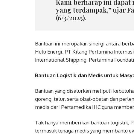
Kami berharap ini dapa
yang terdampak,” ujar F
(6/3/2025).
Bantuan ini merupakan sinergi antara berb
Hulu Energi, PT Kilang Pertamina Internas
International Shipping, Pertamina Foundat
Bantuan Logistik dan Medis untuk Masy
Bantuan yang disalurkan meliputi kebutuha
goreng, telur, serta obat-obatan dan perle
medis dari Pertamedika IHC guna memberi
Tak hanya memberikan bantuan logistik, P
termasuk tenaga medis yang membantu ev