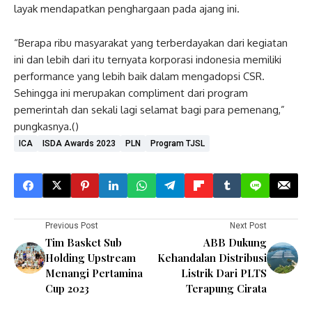
layak mendapatkan penghargaan pada ajang ini.
“Berapa ribu masyarakat yang terberdayakan dari kegiatan
ini dan lebih dari itu ternyata korporasi indonesia memiliki
performance yang lebih baik dalam mengadopsi CSR.
Sehingga ini merupakan compliment dari program
pemerintah dan sekali lagi selamat bagi para pemenang,”
pungkasnya.()
ICA
ISDA Awards 2023
PLN
Program TJSL
Previous Post
Next Post
Tim Basket Sub
ABB Dukung
Holding Upstream
Kehandalan Distribusi
Menangi Pertamina
Listrik Dari PLTS
Cup 2023
Terapung Cirata