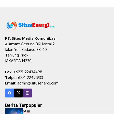
PT. Situs Media Komunikasi
Alamat:
Gedung BKI lantai 2
Jalan Yos Sudarso 38-40
Tanjung Priok
JAKARTA 14230
Fax:
+6221-22434498
Telp:
+6221-22491933
Email:
admin@situsenergi.com
Berita Terpopuler
OPINI