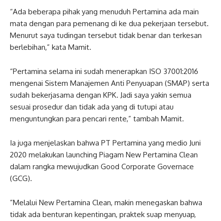
“Ada beberapa pihak yang menuduh Pertamina ada main
mata dengan para pemenang di ke dua pekerjaan tersebut.
Menurut saya tudingan tersebut tidak benar dan terkesan
berlebihan,” kata Mamit.
“Pertamina selama ini sudah menerapkan ISO 37001:2016
mengenai Sistem Manajemen Anti Penyuapan (SMAP) serta
sudah bekerjasama dengan KPK. Jadi saya yakin semua
sesuai prosedur dan tidak ada yang di tutupi atau
menguntungkan para pencari rente,” tambah Mamit.
Ia juga menjelaskan bahwa PT Pertamina yang medio Juni
2020 melakukan launching Piagam New Pertamina Clean
dalam rangka mewujudkan Good Corporate Governace
(GCG).
”Melalui New Pertamina Clean, makin menegaskan bahwa
tidak ada benturan kepentingan, praktek suap menyuap,