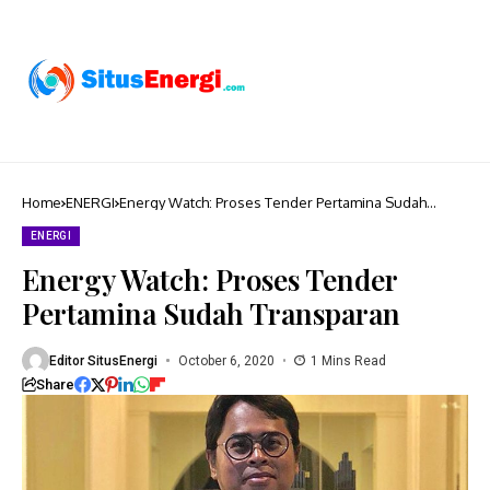
Home
ENERGI
Energy Watch: Proses Tender Pertamina Sudah
Transparan
ENERGI
Energy Watch: Proses Tender
Pertamina Sudah Transparan
Editor SitusEnergi
October 6, 2020
1 Mins Read
Share