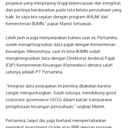
pegawai yang menjunjung tinggi kepercayaan dan integritas
dan pastinya berdasarkan pada tata kelola perusahaan yang
baik. Ini saya kira sejalan dengan program AHLAK dari
Kementerian BUMN,” papar Mamit Setiawan.
Lebih jauh ia juga menyanpaikan bahwa saat ini, Pertamina
sudah mengintegrasikan data pajak dengan Kementerian
Keuangan. Menurutnya, saat ini lima BUMN sudah
mengintegrasikan data dengan Direktorat Jenderal Pajak
(DJP) Kementerian Keuangan (Kemenkeu) dimana salah
satunya adalah PT Pertamina.
“Integrasi data perpajakan ini penting dilakukan karena
sangat menguntungkan. Salah satunya, mendukung good
corporate governance (GCG) dalam kaitan transparansi
pengelolaan keuangan perusahaan,” ungkap Mamit.
Pertamina, lanjut dia, juga berhasil mempertahankan
peringkat Investment Grade atau BBB dengan prospek