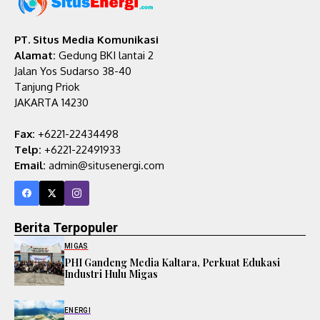
PT. Situs Media Komunikasi
Alamat:
Gedung BKI lantai 2
Jalan Yos Sudarso 38-40
Tanjung Priok
JAKARTA 14230
Fax:
+6221-22434498
Telp:
+6221-22491933
Email:
admin@situsenergi.com
Berita Terpopuler
MIGAS
PHI Gandeng Media Kaltara, Perkuat Edukasi
Industri Hulu Migas
ENERGI