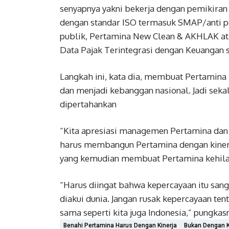
senyapnya yakni bekerja dengan pemikira
dengan standar ISO termasuk SMAP/anti p
publik, Pertamina New Clean & AKHLAK ata
Data Pajak Terintegrasi dengan Keuangan s
Langkah ini, kata dia, membuat Pertamina 
dan menjadi kebanggan nasional. Jadi sekal
dipertahankan
“Kita apresiasi managemen Pertamina dan s
harus membangun Pertamina dengan kinerj
yang kemudian membuat Pertamina kehilan
“Harus diingat bahwa kepercayaan itu san
diakui dunia. Jangan rusak kepercayaan ten
sama seperti kita juga Indonesia,” pungkasn
Benahi Pertamina Harus Dengan Kinerja
Bukan Dengan K