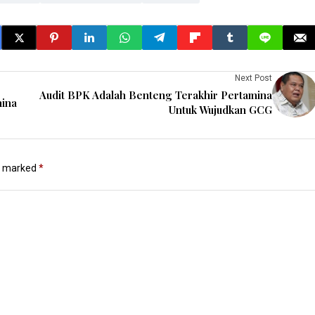
Next Post
Audit BPK Adalah Benteng Terakhir Pertamina
mina
Untuk Wujudkan GCG
re marked
*