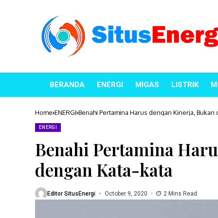
BERANDA
ENERGI
MIGAS
LISTRIK
M
Home
ENERGI
Benahi Pertamina Harus dengan Kinerja, Bukan 
ENERGI
Benahi Pertamina Haru
dengan Kata-kata
Editor SitusEnergi
October 9, 2020
2 Mins Read