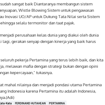
n sudah sangat baik Diantaranya membangun sistem
enyuapan, Wistle Blowing Sistem untuk pengawasan
u Inovasi UO/AP untuk Dukung Tata Nilai serta Sistem
ehingga selalu termonitor dan taat pajak.
menjadi perusahaan kelas dunia yang diakui oleh dunia
i lagi, gerakan senyap dengan kinerja yang baik harus
eluruh pekerja Pertamina yang terus lebih baik, dan kita
a, melawan mafia dengan strategi bukan dengan opini
gan kepercayaan,” tukasnya.
gat mahal nilainya dan menjadi pondasi utama Pertamina
tang Indonesia karena Pertamina itu adalah Indonesia,
ya.(Adi)
ata-Kata
FERDINAND HUTAHEAN
PERTAMINA