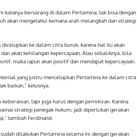
ni katanya bersarang di dalam Pertamina, tak bisa dengan
musuh akan mengetahui kemana arah melangkah dan strategi
 dicelupkan ke dalam citra buruk, karena hal itu akan
dan akan kehilangan kepercayaan. Atau sebaliknya, bila
ositif, maka iapun akan positif dan mendapat kepercayaan.
 internal yang justru mencelupkan Pertamina ke dalam citra
dak baikan,” ketusnya.
 keberanian, tapi juga harus dengan pemikiran. Karena
yamai strategi penegak hukum, jadi diperlukan gerakan
ja,” tambah Ferdinand.
 sudah dilakukan Pertamina selama ini dengan gerakan