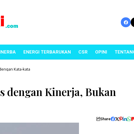
INERBA
ENERGI TERBARUKAN
CSR
OPINI
TENTAN
dengan Kata-kata
s dengan Kinerja, Bukan
Share