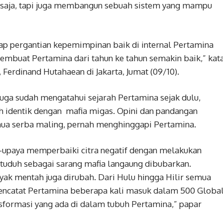
i saja, tapi juga membangun sebuah sistem yang mampu
tiap pergantian kepemimpinan baik di internal Pertamina
mbuat Pertamina dari tahun ke tahun semakin baik,” kat
 Ferdinand Hutahaean di Jakarta, Jumat (09/10).
juga sudah mengatahui sejarah Pertamina sejak dulu,
 identik dengan mafia migas. Opini dan pandangan
emua serba maling, pernah menghinggapi Pertamina.
upaya memperbaiki citra negatif dengan melakukan
ituduh sebagai sarang mafia langaung dibubarkan.
k mentah juga dirubah. Dari Hulu hingga Hilir semua
encatat Pertamina beberapa kali masuk dalam 500 Globa
nsformasi yang ada di dalam tubuh Pertamina,” papar