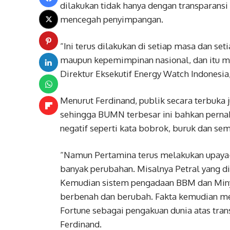
dilakukan tidak hanya dengan transparans
mencegah penyimpangan.
“Ini terus dilakukan di setiap masa dan se
maupun kepemimpinan nasional, dan itu me
Direktur Eksekutif Energy Watch Indonesia,
Menurut Ferdinand, publik secara terbuka 
sehingga BUMN terbesar ini bahkan pernah
negatif seperti kata bobrok, buruk dan s
“Namun Pertamina terus melakukan upaya-
banyak perubahan. Misalnya Petral yang d
Kemudian sistem pengadaan BBM dan Minya
berbenah dan berubah. Fakta kemudian m
Fortune sebagai pengakuan dunia atas tra
Ferdinand.