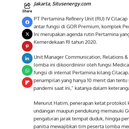
Jakarta, Situsenergy.com
Share
PT Pertamina Refinery Unit (RU) IV Cila
antar fungsi di GOR Premium, komplek Pe
Ini merupakan agenda rutin Pertamina ya
Kemerdekaan RI tahun 2020.
Unit Manager Communication, Relations &
lomba ini dikoordininir oleh fungsi Medica
fungsi di internal Pertamina kilang Cilac
penampilan yang hanya 10 menit dan tentu
pandemi saat ini,” katanya dalam keteranga
Menurut Hatim, penerapan ketat protokol k
undangan maupun pendukung memasuki GOR
pengaturan jarak tempat duduk, hingga p
panitia mewajibkan tim peserta lomba me