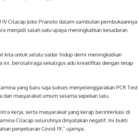
 IV Cilacap Joko Pranoto dalam sambutan pembukaannya
a menjadi salah satu upaya meningkatkan kesadaran
kita untuk selalu sadar hidup demi meningkatkan
 ini, berolahraga sekaligus adu kreatifitas dengan tetap
tamina yang baru saja sukses menyelenggarakan PCR Test
rja dan masyarakat umum selama sepekan lalu.
itra kerja, serta masyarakat yang kerap berinterkasi di
ina Cilacap seluruhnya dinyatakan negatif. Ini bukti
han penyebaran Covid-19,” ujarnya.