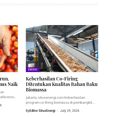
ENERGI
run,
Keberhasilan Co-Firing
nus Naik
Ditentukan Kualitas Bahan Baku
Biomassa
ian
eferensi
Jakarta, situsenergi.com Keberhasilan
program co-firing biomassa di pembangkit
26
listrik tenaga uap (PLTU)...
By
Editor SitusEnergi
July 29, 2026