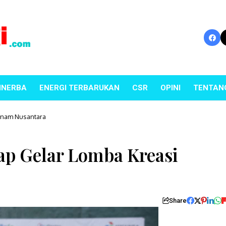
INERBA
ENERGI TERBARUKAN
CSR
OPINI
TENTAN
Senam Nusantara
ap Gelar Lomba Kreasi
Share