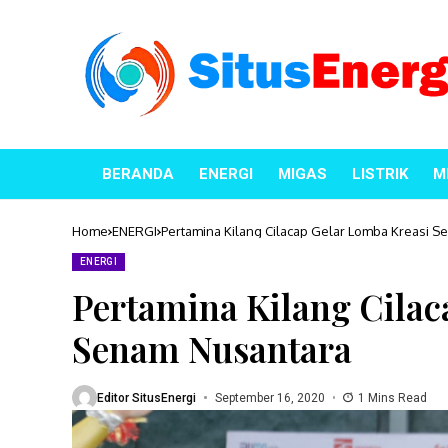
BERANDA
ENERGI
MIGAS
LISTRIK
M
Home
ENERGI
Pertamina Kilang Cilacap Gelar Lomba Kreasi 
ENERGI
Pertamina Kilang Cilac
Senam Nusantara
Editor SitusEnergi
September 16, 2020
1 Mins Read