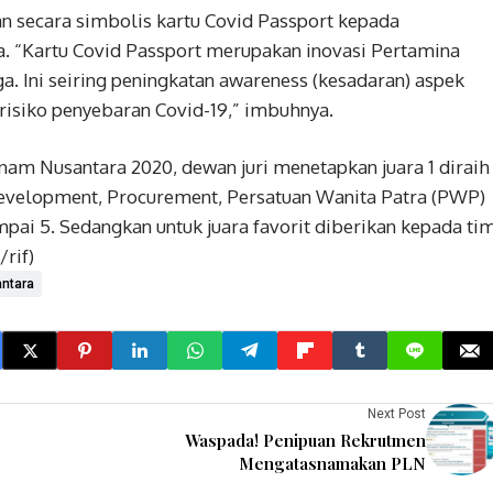
n secara simbolis kartu Covid Passport kepada
a. “Kartu Covid Passport merupakan inovasi Pertamina
a. Ini seiring peningkatan awareness (kesadaran) aspek
risiko penyebaran Covid-19,” imbuhnya.
nam Nusantara 2020, dewan juri menetapkan juara 1 diraih
Development, Procurement, Persatuan Wanita Patra (PWP)
ampai 5. Sedangkan untuk juara favorit diberikan kepada ti
rif)
antara
Next Post
Waspada! Penipuan Rekrutmen
Mengatasnamakan PLN