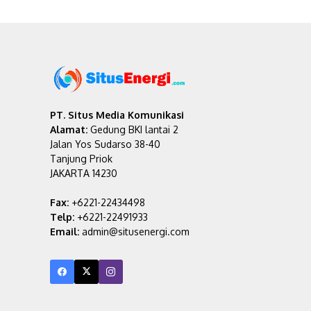
PT. Situs Media Komunikasi
Alamat:
Gedung BKI lantai 2
Jalan Yos Sudarso 38-40
Tanjung Priok
JAKARTA 14230
Fax:
+6221-22434498
Telp:
+6221-22491933
Email:
admin@situsenergi.com