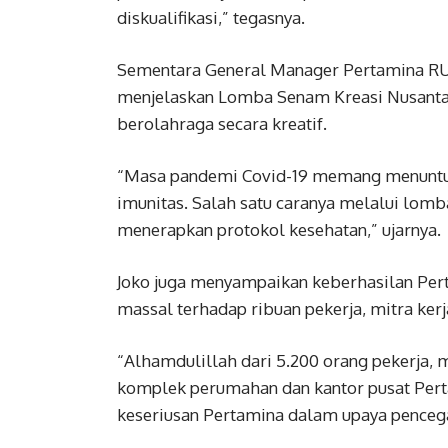
diskualifikasi,” tegasnya.
Sementara General Manager Pertamina RU
menjelaskan Lomba Senam Kreasi Nusantar
berolahraga secara kreatif.
“Masa pandemi Covid-19 memang menuntut 
imunitas. Salah satu caranya melalui lomba
menerapkan protokol kesehatan,” ujarnya.
Joko juga menyampaikan keberhasilan Per
massal terhadap ribuan pekerja, mitra ke
“Alhamdulillah dari 5.200 orang pekerja, m
komplek perumahan dan kantor pusat Pertam
keseriusan Pertamina dalam upaya pencega