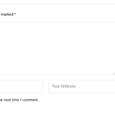
re marked
*
he next time I comment.