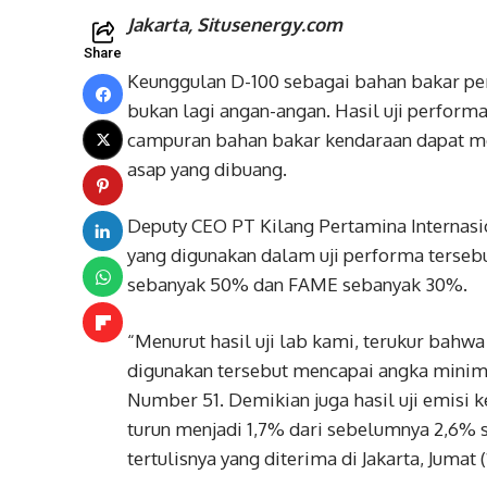
Jakarta, Situsenergy.com
Share
Keunggulan D-100 sebagai bahan bakar per
bukan lagi angan-angan. Hasil uji perfor
campuran bahan bakar kendaraan dapat m
asap yang dibuang.
Deputy CEO PT Kilang Pertamina Internasio
yang digunakan dalam uji performa terseb
sebanyak 50% dan FAME sebanyak 30%.
“Menurut hasil uji lab kami, terukur bah
digunakan tersebut mencapai angka minimal
Number 51. Demikian juga hasil uji emisi 
turun menjadi 1,7% dari sebelumnya 2,6% 
tertulisnya yang diterima di Jakarta, Jumat (