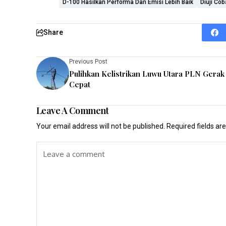
D-100 Hasilkan Performa Dan Emisi Lebih Baik
Diuji Cob
Share
Previous Post
Pulihkan Kelistrikan Luwu Utara PLN Gerak
Cepat
Leave A Comment
Your email address will not be published.
Required fields a