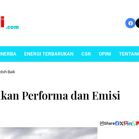
INERBA
ENERGI TERBARUKAN
CSR
OPINI
TENTAN
ebih Baik
lkan Performa dan Emisi
Share