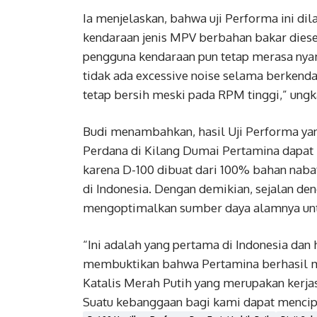
Ia menjelaskan, bahwa uji Performa ini di
kendaraan jenis MPV berbahan bakar diesel k
pengguna kendaraan pun tetap merasa ny
tidak ada excessive noise selama berkenda
tetap bersih meski pada RPM tinggi,” ungk
Budi menambahkan, hasil Uji Performa ya
Perdana di Kilang Dumai Pertamina dapat 
karena D-100 dibuat dari 100% bahan nabat
di Indonesia. Dengan demikian, sejalan de
mengoptimalkan sumber daya alamnya untu
“Ini adalah yang pertama di Indonesia dan
membuktikan bahwa Pertamina berhasil me
Katalis Merah Putih yang merupakan kerja
Suatu kebanggaan bagi kami dapat mencipta