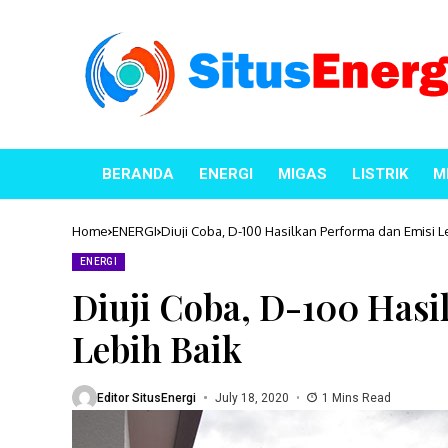
BERANDA
ENERGI
MIGAS
LISTRIK
M
Home
ENERGI
Diuji Coba, D-100 Hasilkan Performa dan Emisi L
ENERGI
Diuji Coba, D-100 Hasi
Lebih Baik
Editor SitusEnergi
July 18, 2020
1 Mins Read