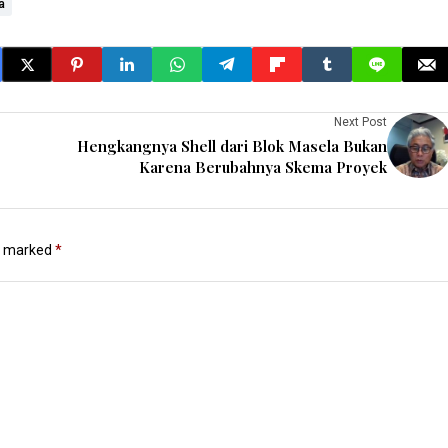
a
Next Post
Hengkangnya Shell dari Blok Masela Bukan
Karena Berubahnya Skema Proyek
re marked
*