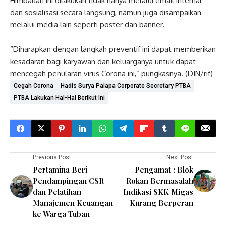
Himbauan ini dilakukan tidak hanya melalui email internal
dan sosialisasi secara langsung, namun juga disampaikan
melalui media lain seperti poster dan banner.
“Diharapkan dengan langkah preventif ini dapat memberikan
kesadaran bagi karyawan dan keluarganya untuk dapat
mencegah penularan virus Corona ini,” pungkasnya. (DIN/rif)
Cegah Corona
Hadis Surya Palapa Corporate Secretary PTBA
PTBA Lakukan Hal-Hal Berikut Ini
Previous Post
Next Post
Pertamina Beri
Pengamat : Blok
Pendampingan CSR
Rokan Bermasalah
dan Pelatihan
Indikasi SKK Migas
Manajemen Keuangan
Kurang Berperan
ke Warga Tuban