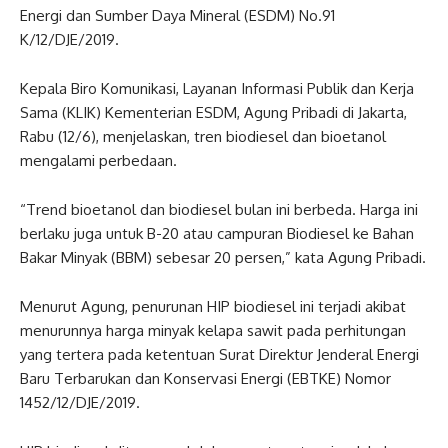
Energi dan Sumber Daya Mineral (ESDM) No.91
K/12/DJE/2019.
Kepala Biro Komunikasi, Layanan Informasi Publik dan Kerja
Sama (KLIK) Kementerian ESDM, Agung Pribadi di Jakarta,
Rabu (12/6), menjelaskan, tren biodiesel dan bioetanol
mengalami perbedaan.
“Trend bioetanol dan biodiesel bulan ini berbeda. Harga ini
berlaku juga untuk B-20 atau campuran Biodiesel ke Bahan
Bakar Minyak (BBM) sebesar 20 persen,” kata Agung Pribadi.
Menurut Agung, penurunan HIP biodiesel ini terjadi akibat
menurunnya harga minyak kelapa sawit pada perhitungan
yang tertera pada ketentuan Surat Direktur Jenderal Energi
Baru Terbarukan dan Konservasi Energi (EBTKE) Nomor
1452/12/DJE/2019.