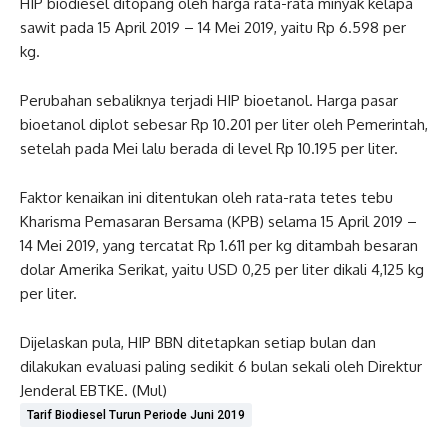
HIP biodiesel ditopang oleh harga rata-rata minyak kelapa
sawit pada 15 April 2019 – 14 Mei 2019, yaitu Rp 6.598 per
kg.
Perubahan sebaliknya terjadi HIP bioetanol. Harga pasar
bioetanol diplot sebesar Rp 10.201 per liter oleh Pemerintah,
setelah pada Mei lalu berada di level Rp 10.195 per liter.
Faktor kenaikan ini ditentukan oleh rata-rata tetes tebu
Kharisma Pemasaran Bersama (KPB) selama 15 April 2019 –
14 Mei 2019, yang tercatat Rp 1.611 per kg ditambah besaran
dolar Amerika Serikat, yaitu USD 0,25 per liter dikali 4,125 kg
per liter.
Dijelaskan pula, HIP BBN ditetapkan setiap bulan dan
dilakukan evaluasi paling sedikit 6 bulan sekali oleh Direktur
Jenderal EBTKE. (Mul)
Tarif Biodiesel Turun Periode Juni 2019