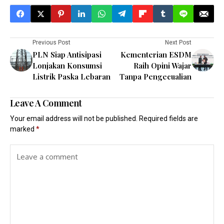
Previous Post
Next Post
PLN Siap Antisipasi
Kementerian ESDM
Lonjakan Konsumsi
Raih Opini Wajar
Listrik Paska Lebaran
Tanpa Pengecualian
Leave A Comment
Your email address will not be published.
Required fields are
marked
*