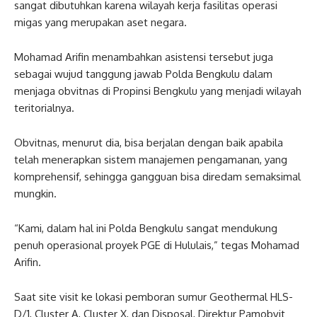
sangat dibutuhkan karena wilayah kerja fasilitas operasi
migas yang merupakan aset negara.
Mohamad Arifin menambahkan asistensi tersebut juga
sebagai wujud tanggung jawab Polda Bengkulu dalam
menjaga obvitnas di Propinsi Bengkulu yang menjadi wilayah
teritorialnya.
Obvitnas, menurut dia, bisa berjalan dengan baik apabila
telah menerapkan sistem manajemen pengamanan, yang
komprehensif, sehingga gangguan bisa diredam semaksimal
mungkin.
“Kami, dalam hal ini Polda Bengkulu sangat mendukung
penuh operasional proyek PGE di Hululais,” tegas Mohamad
Arifin.
Saat site visit ke lokasi pemboran sumur Geothermal HLS-
D/1, Cluster A, Cluster X, dan Disposal, Direktur Pamobvit