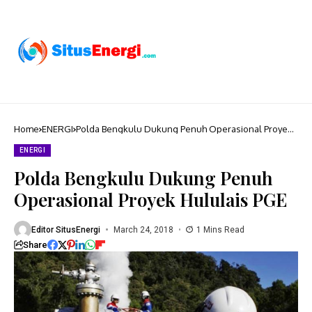
Home
ENERGI
Polda Bengkulu Dukung Penuh Operasional Proyek
Hululais PGE
ENERGI
Polda Bengkulu Dukung Penuh
Operasional Proyek Hululais PGE
Editor SitusEnergi
March 24, 2018
1 Mins Read
Share