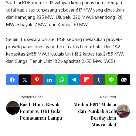
Saat ini PGE memiliki 12 wilayah kerja panas bumi dengan
total kapisitas terpasang sebesar 617 MW yang dihasilkan
dari Kamojang 235 MW, Ulubelu 220 MW, Lahendong 120
MW, Sibayak 12 MW, dan Karaha 30 MW.
Selain itu, secara paralel PGE sedang melakukan proyek-
proyek panas bumi yang terdiri atas Lumutbalai Unit 1&2
kapasitas 2×55 MW, Hululais Unit 1&2 kapasitas 2×55 MW,
dan Sungai Penuh Unit 1&2 kapasitas 2×55 MW. (ACB)
Previous Post
Next Post
Earth Hour, Besok
Medco E&P Malaka
Pemprov DKI Gelar
dan Pemkab Aceh
Pemadaman Lampu
Berdayakan
Masyarakat