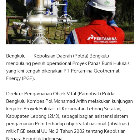
Bengkulu — Kepolisian Daerah (Polda) Bengkulu
mendukung penuh operasional Proyek Panas Bumi Hululais,
yang kini tengah dikerjakan PT Pertamina Geothermal
Energy (PGE).
Direktur Pengamanan Objek Vital (Pamobvit) Polda
Bengkulu Kombes Pol Mohamad Arifin melakukan kunjungan
kerja ke Proyek Hululais di Kecamatan Lebong Selatan,
Kabupaten Lebong (21/3), sebagai bagian asistensi sistem
pengamanan Polri terhadap objek vital nasional (obvitnas)
milik PGE sesuai UU No 2 Tahun 2002 tentang Kepolisian
Negara Republik Indonesia.