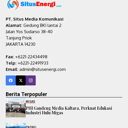
PT. Situs Media Komunikasi
Alamat:
Gedung BKI lantai 2
Jalan Yos Sudarso 38-40
Tanjung Priok
JAKARTA 14230
Fax:
+6221-22434498
Telp:
+6221-22491933
Email:
admin@situsenergi.com
Berita Terpopuler
MIGAS
PHI Gandeng Media Kaltara, Perkuat Edukasi
Industri Hulu Migas
ENERGI