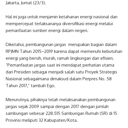
Jakarta, Jumat (23/3).
Hal ini juga untuk menjamin ketahanan energi nasional dan
mempercepat terlaksananya diversifikasi energi melalui
pemanfaatan sumber energi dalam negeri.
Diketahui, pembangunan jargas merupakan bagian dalam
RPJMN Tahun 2015–2019 karena dapat memenuhi kebutuhan
energi yang bersih, murah, ramah lingkungan dan efisien.
“Pemanfaatan jargas saat ini mendapat perhatian utama
dari Presiden sebagai menjadi salah satu Proyek Strategis
Nasional sebagaimana dimaksud dalam Perpres No. 58
Tahun 2017,” tambah Ego.
Menurutnya, pihaknya telah melaksanakan pembangunan
jargas sejak 2009 sampai dengan 2017 dengan jumlah
sambungan sebesar 228.515 Sambungan Rumah (SR) di 15
Provinsi meliputi 32 Kabupaten/Kota.