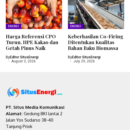
ENERGI
ENERGI
Harga Referensi CPO
Keberhasilan Co-Firing
Turun, HPE Kakao dan
Ditentukan Kualitas
Getah Pinus Naik
Bahan Baku Biomassa
By
Editor SitusEnergi
By
Editor SitusEnergi
August 3, 2026
July 29, 2026
PT. Situs Media Komunikasi
Alamat:
Gedung BKI lantai 2
Jalan Yos Sudarso 38-40
Tanjung Priok