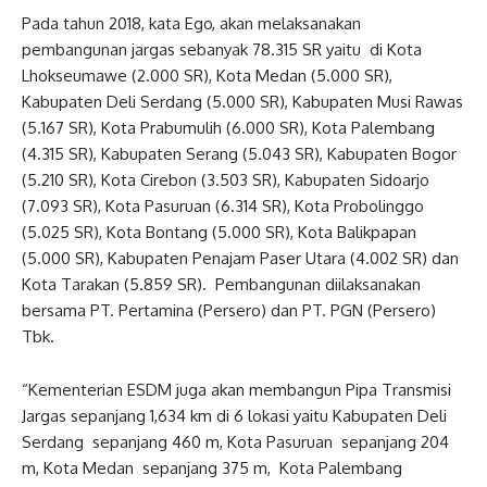
Pada tahun 2018, kata Ego, akan melaksanakan
pembangunan jargas sebanyak 78.315 SR yaitu di Kota
Lhokseumawe (2.000 SR), Kota Medan (5.000 SR),
Kabupaten Deli Serdang (5.000 SR), Kabupaten Musi Rawas
(5.167 SR), Kota Prabumulih (6.000 SR), Kota Palembang
(4.315 SR), Kabupaten Serang (5.043 SR), Kabupaten Bogor
(5.210 SR), Kota Cirebon (3.503 SR), Kabupaten Sidoarjo
(7.093 SR), Kota Pasuruan (6.314 SR), Kota Probolinggo
(5.025 SR), Kota Bontang (5.000 SR), Kota Balikpapan
(5.000 SR), Kabupaten Penajam Paser Utara (4.002 SR) dan
Kota Tarakan (5.859 SR). Pembangunan diilaksanakan
bersama PT. Pertamina (Persero) dan PT. PGN (Persero)
Tbk.
“Kementerian ESDM juga akan membangun Pipa Transmisi
Jargas sepanjang 1,634 km di 6 lokasi yaitu Kabupaten Deli
Serdang sepanjang 460 m, Kota Pasuruan sepanjang 204
m, Kota Medan sepanjang 375 m, Kota Palembang