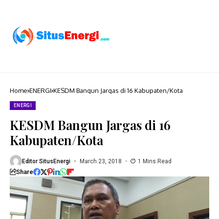
Home
ENERGI
KESDM Bangun Jargas di 16 Kabupaten/Kota
ENERGI
KESDM Bangun Jargas di 16
Kabupaten/Kota
Editor SitusEnergi
March 23, 2018
1 Mins Read
Share