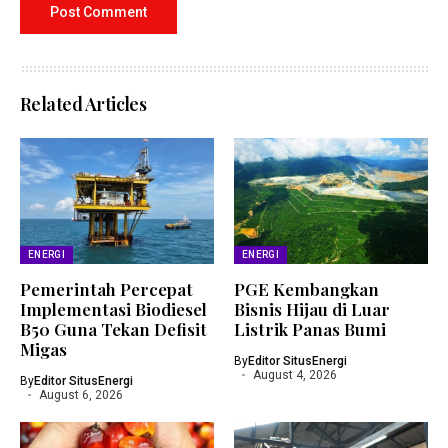
Related Articles
ENERGI
ENERGI
Pemerintah Percepat
PGE Kembangkan
Implementasi Biodiesel
Bisnis Hijau di Luar
B50 Guna Tekan Defisit
Listrik Panas Bumi
Migas
By
Editor SitusEnergi
August 4, 2026
By
Editor SitusEnergi
August 6, 2026