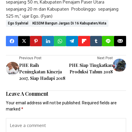
sepanjang 50 m, Kabupaten Penajam Paser Utara
sepanjang 20 m dan Kabupaten Probolinggo sepanjang
525 m,” ujar Ego. (Fyan)
Ego Syahrial
KESDM Bangun Jargas Di 16 Kabupaten/Kota
Previous Post
Next Post
PHE Raih
PHE Siap Tingkatkan
Peningkatan Kinerja
Produksi Tahun 2018
2017, Siap Hadapi 2018
Leave A Comment
Your email address will not be published.
Required fields are
marked
*