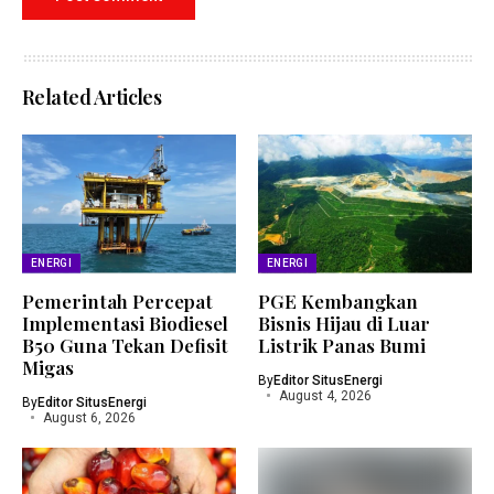
Related Articles
ENERGI
ENERGI
Pemerintah Percepat
PGE Kembangkan
Implementasi Biodiesel
Bisnis Hijau di Luar
B50 Guna Tekan Defisit
Listrik Panas Bumi
Migas
By
Editor SitusEnergi
August 4, 2026
By
Editor SitusEnergi
August 6, 2026