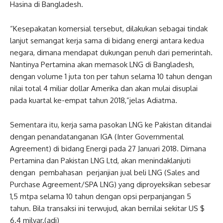
Hasina di Bangladesh.
“Kesepakatan komersial tersebut, dilakukan sebagai tindak
lanjut semangat kerja sama di bidang energi antara kedua
negara, dimana mendapat dukungan penuh dari pemerintah.
Nantinya Pertamina akan memasok LNG di Bangladesh,
dengan volume 1 juta ton per tahun selama 10 tahun dengan
nilai total 4 miliar dollar Amerika dan akan mulai disuplai
pada kuartal ke-empat tahun 2018,”jelas Adiatma.
Sementara itu, kerja sama pasokan LNG ke Pakistan ditandai
dengan penandatanganan IGA (Inter Governmental
Agreement) di bidang Energi pada 27 Januari 2018. Dimana
Pertamina dan Pakistan LNG Ltd, akan menindaklanjuti
dengan pembahasan perjanjian jual beli LNG (Sales and
Purchase Agreement/SPA LNG) yang diproyeksikan sebesar
1,5 mtpa selama 10 tahun dengan opsi perpanjangan 5
tahun. Bila transaksi ini terwujud, akan bernilai sekitar US $
6.4 milyar.(adi)