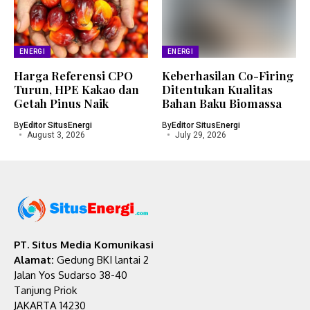
ENERGI
ENERGI
Harga Referensi CPO
Keberhasilan Co-Firing
Turun, HPE Kakao dan
Ditentukan Kualitas
Getah Pinus Naik
Bahan Baku Biomassa
By
Editor SitusEnergi
By
Editor SitusEnergi
August 3, 2026
July 29, 2026
PT. Situs Media Komunikasi
Alamat:
Gedung BKI lantai 2
Jalan Yos Sudarso 38-40
Tanjung Priok
JAKARTA 14230