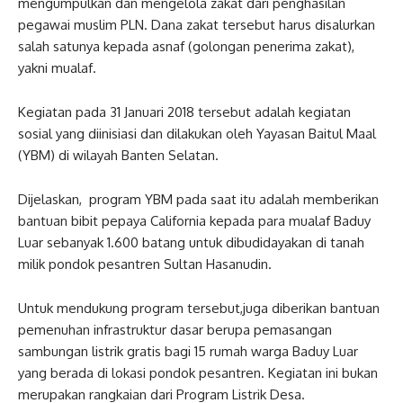
mengumpulkan dan mengelola zakat dari penghasilan
pegawai muslim PLN. Dana zakat tersebut harus disalurkan
salah satunya kepada asnaf (golongan penerima zakat),
yakni mualaf.
Kegiatan pada 31 Januari 2018 tersebut adalah kegiatan
sosial yang diinisiasi dan dilakukan oleh Yayasan Baitul Maal
(YBM) di wilayah Banten Selatan.
Dijelaskan, program YBM pada saat itu adalah memberikan
bantuan bibit pepaya California kepada para mualaf Baduy
Luar sebanyak 1.600 batang untuk dibudidayakan di tanah
milik pondok pesantren Sultan Hasanudin.
Untuk mendukung program tersebut,juga diberikan bantuan
pemenuhan infrastruktur dasar berupa pemasangan
sambungan listrik gratis bagi 15 rumah warga Baduy Luar
yang berada di lokasi pondok pesantren. Kegiatan ini bukan
merupakan rangkaian dari Program Listrik Desa.