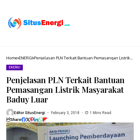
Home
ENERGI
Penjelasan PLN Terkait Bantuan Pemasangan Listrik
Masyarakat Baduy Luar
ENERGI
Penjelasan PLN Terkait Bantuan
Pemasangan Listrik Masyarakat
Baduy Luar
Editor SitusEnergi
February 3, 2018
1 Mins Read
Share