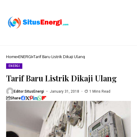
Home
ENERGI
Tarif Baru Listrik Dikaji Ulang
ENERGI
Tarif Baru Listrik Dikaji Ulang
Editor SitusEnergi
January 31, 2018
1 Mins Read
Share