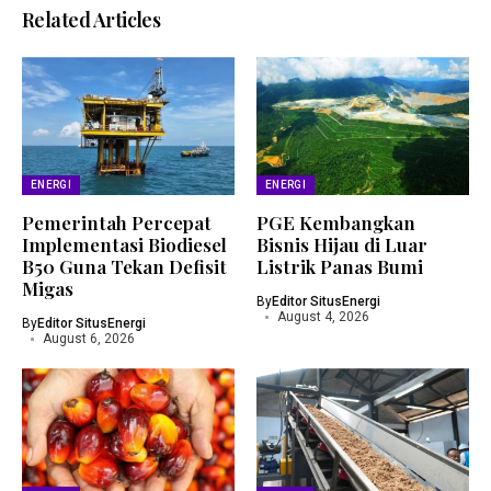
Related Articles
ENERGI
ENERGI
Pemerintah Percepat
PGE Kembangkan
Implementasi Biodiesel
Bisnis Hijau di Luar
B50 Guna Tekan Defisit
Listrik Panas Bumi
Migas
By
Editor SitusEnergi
August 4, 2026
By
Editor SitusEnergi
August 6, 2026