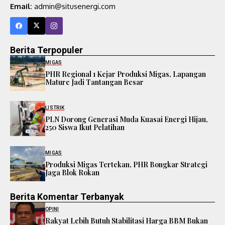
Email:
admin@situsenergi.com
Berita Terpopuler
MIGAS
PHR Regional 1 Kejar Produksi Migas, Lapangan
Mature Jadi Tantangan Besar
LISTRIK
PLN Dorong Generasi Muda Kuasai Energi Hijau,
250 Siswa Ikut Pelatihan
MIGAS
Produksi Migas Tertekan, PHR Bongkar Strategi
Jaga Blok Rokan
Berita Komentar Terbanyak
OPINI
Rakyat Lebih Butuh Stabilitasi Harga BBM Bukan