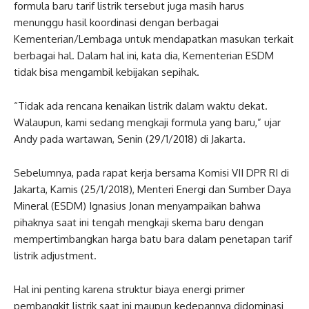
formula baru tarif listrik tersebut juga masih harus
menunggu hasil koordinasi dengan berbagai
Kementerian/Lembaga untuk mendapatkan masukan terkait
berbagai hal. Dalam hal ini, kata dia, Kementerian ESDM
tidak bisa mengambil kebijakan sepihak.
“Tidak ada rencana kenaikan listrik dalam waktu dekat.
Walaupun, kami sedang mengkaji formula yang baru,” ujar
Andy pada wartawan, Senin (29/1/2018) di Jakarta.
Sebelumnya, pada rapat kerja bersama Komisi VII DPR RI di
Jakarta, Kamis (25/1/2018), Menteri Energi dan Sumber Daya
Mineral (ESDM) Ignasius Jonan menyampaikan bahwa
pihaknya saat ini tengah mengkaji skema baru dengan
mempertimbangkan harga batu bara dalam penetapan tarif
listrik adjustment.
Hal ini penting karena struktur biaya energi primer
pembangkit listrik saat ini maupun kedepannya didominasi