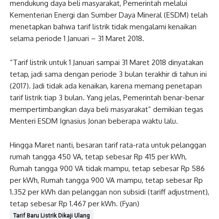
mendukung daya beli masyarakat, Pemerintah melalui
Kementerian Energi dan Sumber Daya Mineral (ESDM) telah
menetapkan bahwa tarif listrik tidak mengalami kenaikan
selama periode 1 Januari – 31 Maret 2018.
“Tarif listrik untuk 1 Januari sampai 31 Maret 2018 dinyatakan
tetap, jadi sama dengan periode 3 bulan terakhir di tahun ini
(2017). Jadi tidak ada kenaikan, karena memang penetapan
tarif listrik tiap 3 bulan. Yang jelas, Pemerintah benar-benar
mempertimbangkan daya beli masyarakat” demikian tegas
Menteri ESDM Ignasius Jonan beberapa waktu lalu.
Hingga Maret nanti, besaran tarif rata-rata untuk pelanggan
rumah tangga 450 VA, tetap sebesar Rp 415 per kWh,
Rumah tangga 900 VA tidak mampu, tetap sebesar Rp 586
per kWh, Rumah tangga 900 VA mampu, tetap sebesar Rp
1.352 per kWh dan pelanggan non subsidi (tariff adjustment),
tetap sebesar Rp 1.467 per kWh. (Fyan)
Tarif Baru Listrik Dikaji Ulang