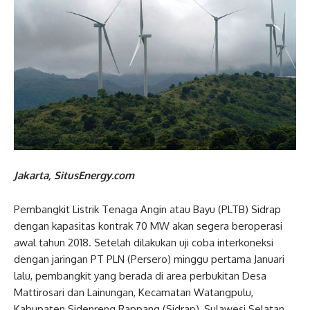
Jakarta, SitusEnergy.com
Pembangkit Listrik Tenaga Angin atau Bayu (PLTB) Sidrap
dengan kapasitas kontrak 70 MW akan segera beroperasi
awal tahun 2018. Setelah dilakukan uji coba interkoneksi
dengan jaringan PT PLN (Persero) minggu pertama Januari
lalu, pembangkit yang berada di area perbukitan Desa
Mattirosari dan Lainungan, Kecamatan Watangpulu,
Kabupaten Sidenreng Rappang (Sidrap), Sulawesi Selatan