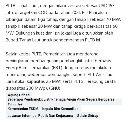
PLTB Tanah Laut, dengan nilai investasi sebesar USD 153
juta, ditargetkan COD pada tahun 2021. PLTB ini akan
dibangun dalam tiga tahap, dengan tahap I sebesar 70 MW,
tahap II sebesar 20 MW dan tahap ketiga berkapasitas 60
MW. Dukungan kuat dan izin lokasi juga ditunjukkan oleh
Bupati Tanah Laut untuk pengembangan PLTB ini.
Selain ketiga PLTB, Pemerintah juga mendorong
peningkatan pembangunan pembangkit listrik berbasis
Energi Baru Terbarukan (EBT) dengan terus melakukan
monitoring beberapa pembangkit, seperti PLT Arus Laut
Larantuka (kapasitas 25 MW) serta PLTS Terapung Cirata
(kapasitas 200 MWp). (SNU)
Agung Pribadi
Beberapa Pembangkit Listrik Tenaga Angin Akan Segera Beroperasi
Tahun Ini
Kementerian ESDM
Kepala Biro Komunikasi
Layanan Informasi Publik Dan Kerjasama
Selain Sidrap