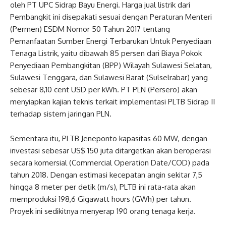
oleh PT UPC Sidrap Bayu Energi. Harga jual listrik dari
Pembangkit ini disepakati sesuai dengan Peraturan Menteri
(Permen) ESDM Nomor 50 Tahun 2017 tentang
Pemanfaatan Sumber Energi Terbarukan Untuk Penyediaan
Tenaga Listrik, yaitu dibawah 85 persen dari Biaya Pokok
Penyediaan Pembangkitan (BPP) Wilayah Sulawesi Selatan,
Sulawesi Tenggara, dan Sulawesi Barat (Sulselrabar) yang
sebesar 8,10 cent USD per kWh. PT PLN (Persero) akan
menyiapkan kajian teknis terkait implementasi PLTB Sidrap II
terhadap sistem jaringan PLN.
Sementara itu, PLTB Jeneponto kapasitas 60 MW, dengan
investasi sebesar US$ 150 juta ditargetkan akan beroperasi
secara komersial (Commercial Operation Date/COD) pada
tahun 2018. Dengan estimasi kecepatan angin sekitar 7,5
hingga 8 meter per detik (m/s), PLTB ini rata-rata akan
memproduksi 198,6 Gigawatt hours (GWh) per tahun.
Proyek ini sedikitnya menyerap 190 orang tenaga kerja.