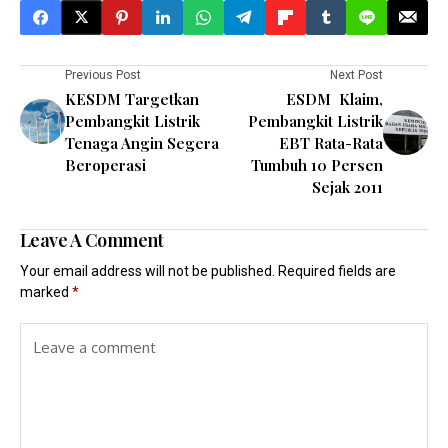
Previous Post
Next Post
KESDM Targetkan
ESDM Klaim,
Pembangkit Listrik
Pembangkit Listrik
Tenaga Angin Segera
EBT Rata-Rata
Beroperasi
Tumbuh 10 Persen
Sejak 2011
Leave A Comment
Your email address will not be published.
Required fields are
marked
*