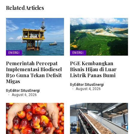
Related Articles
ENERGI
ENERGI
Pemerintah Percepat
PGE Kembangkan
Implementasi Biodiesel
Bisnis Hijau di Luar
B50 Guna Tekan Defisit
Listrik Panas Bumi
Migas
By
Editor SitusEnergi
August 4, 2026
By
Editor SitusEnergi
August 6, 2026