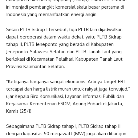
ini menjadi pembangkit komersial skala besar pertama di
Indonesia yang memanfaatkan energi angin.
Selain PLTB Sidrap I tersebut, tiga PLTB lain dijadwalkan
dapat beroperasi dalam waktu dekat, yaitu PLTB Sidrap
tahap II, PLTB Jeneponto yang berada di Kabupaten
Jeneponto, Sulawesi Selatan dan PLTB Tanah Laut yang
berlokasi di Kecamatan Pelaihari, Kabupaten Tanah Laut,
Provinsi Kalimantan Selatan.
“Ketiganya harganya sangat ekonomis. Artinya target EBT
tercapai dan harga listrik murah untuk rakyat juga terwujud,”
ujar Kepala Biro Komunikasi, Layanan informasi Publik dan
Kerjasama, Kementerian ESDM, Agung Pribadi di Jakarta,
Kamis (25/1)
Sebagaimana PLTB Sidrap tahap I, PLTB Sidrap tahap II
dengan kapasitas 50 megawatt (MW) juga akan dibangun