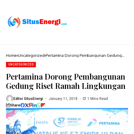
Home
Uncategorized
Pertamina Dorong Pembangunan Gedung
Riset Ramah Lingkungan
UNCATEGORIZED
Pertamina Dorong Pembangunan
Gedung Riset Ramah Lingkungan
Editor SitusEnergi
January 11, 2018
1 Mins Read
Share