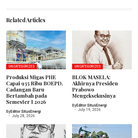
Related Articles
UNCATEGORIZED
UNCATEGORIZED
Produksi Migas PHE
BLOK MASELA:
Capai 935 Ribu BOEPD,
Akhirnya Presiden
Cadangan Baru
Prabowo
Bertambah pada
Mengeksekusinya
Semester I 2026
By
Editor SitusEnergi
July 19, 2026
By
Editor SitusEnergi
July 28, 2026