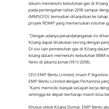
dalam memenuhi kebutuhan gas di Kilang 
pada pertengahan tahun 2018 sampai dengan
(MMSCFD), kemudian dilanjutkan ke tahap 
proyek RDMP yang memerlukan volume g
“Dengan adanya penandatanganan ini dihara
Kilang dapat dilakukan seiring dengan pen
Di sisi lain pemenuhan gas di Kilang dal
kilang dalam memenuhi kebutuhan BBM nas
Yenni di Jakarta Jumat (19/1/2018).
CEO EMP Bentu Limited, Imam P Agustino 
EMP Bentu Limited dengan Pertamina yang 
“Kami memiliki banyak wilayah kerja deng
sehingga ke depan berharap masih bisa b
Khusus untuk Kilang Dumai, EMP Bentu aka