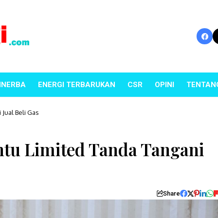
INERBA
ENERGI TERBARUKAN
CSR
OPINI
TENTAN
Jual Beli Gas
tu Limited Tanda Tangani
Share