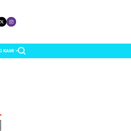
G KAMI