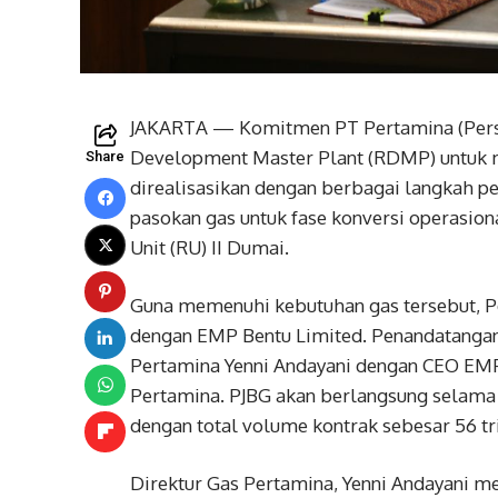
JAKARTA — Komitmen PT Pertamina (Pers
Development Master Plant (RDMP) untuk m
Share
direalisasikan dengan berbagai langkah p
pasokan gas untuk fase konversi operasion
Unit (RU) II Dumai.
Guna memenuhi kebutuhan gas tersebut, Pe
dengan EMP Bentu Limited. Penandatanganan
Pertamina Yenni Andayani dengan CEO EMP 
Pertamina. PJBG akan berlangsung selama 
dengan total volume kontrak sebesar 56 tri
Direktur Gas Pertamina, Yenni Andayani 