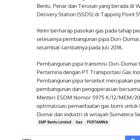
Bentu, Penar dan Terusan yang berada di W
Delivery Station (SSDS) di Tapping Point 
Yenni berharap pasokan gas pada tahap per
selesainya pembangunan pipa Duri-Dumai, ke
selambat-lambatnya pada Juli 2018.
Pembangunan pipa transmisi Duri-Dumai t
Pertamina dengan PT Transportasi Gas Ino
Pembangunan pipa tersebut merupakan p
pembangunan dan pengoperasian bersama p
Menteri ESDM Nomor 5975 K/12/MEM/2016 
optimalisasi pemanfaatan gas bumi untuk k
Dumai dan industri di wilayah Sumatera Sel
EMP Bentu Limited
Gas
PERTAMINA