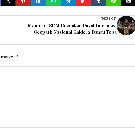
Next Post
Menteri ESDM Resmikan Pusat Informasi
Geopark Nasional Kaldera Danau Toba
re marked
*