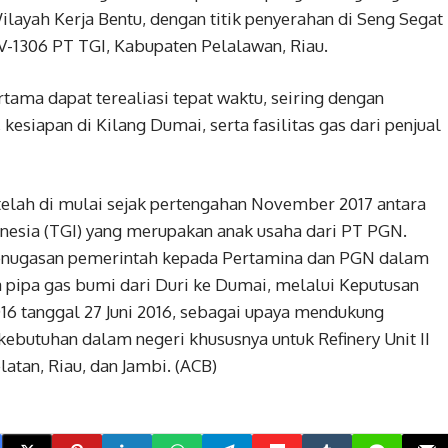
ilayah Kerja Bentu, dengan titik penyerahan di Seng Segat
SV-1306 PT TGI, Kabupaten Pelalawan, Riau.
tama dapat terealiasi tepat waktu, seiring dengan
siapan di Kilang Dumai, serta fasilitas gas dari penjual
elah di mulai sejak pertengahan November 2017 antara
nesia (TGI) yang merupakan anak usaha dari PT PGN.
enugasan pemerintah kepada Pertamina dan PGN dalam
ipa gas bumi dari Duri ke Dumai, melalui Keputusan
tanggal 27 Juni 2016, sebagai upaya mendukung
ebutuhan dalam negeri khususnya untuk Refinery Unit II
atan, Riau, dan Jambi. (ACB)