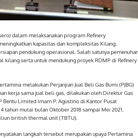
ero) dalam melaksanakan program Refinery
eningkatkan kapasitas dan kompleksitas Kilang,
ersiapan pendukung operasional. Salah satunya pemenuha
al kilang serta untuk mendukung proyek RDMP di Refinery
rtamina melakukan Perjanjian Jual Beli Gas Bumi (PJBG)
 kerja sama jual beli gas, dilakukan oleh Direktur Gas
Bentu Limited Imam P. Agustino di Kantor Pusat
4 tahun mulai bulan Oktober 2018 sampai Mei 2021,
liun british thermal unit (TBTU).
menyatakan langkah tersebut merupakan upaya Pertamina