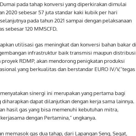
Dumai pada tahap konversi yang diperkirakan dimulai
 2020 sebesar 57 juta standar kaki kubik per hari
selanjutnya pada tahun 2021 sampai dengan pelaksanaan
as sebesar 120 MMSCFD.
pkan utilisasi gas meningkat dan konversi bahan bakar d
gembangan infrastruktur baik transmisi maupun distribusi
am proyek RDMP, akan mendorong penigkatan produksi
ional yang berkualitas dan berstandar EURO IV/V,”tegas
menyatakan sinergi ini merupakan yang pertama bagi
diharapkan dapat dilanjutkan dengan kerja sama lainnya.
an hasil gas yang bisa memenuhi kebutuhan mitra,
ekerjasama dengan Pertamina,” ungkanya.
n memasok gas dua tahap, dari Lapangan Seng, Segat,