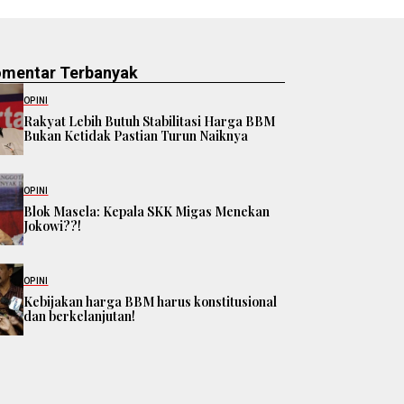
omentar Terbanyak
OPINI
Rakyat Lebih Butuh Stabilitasi Harga BBM
Bukan Ketidak Pastian Turun Naiknya
OPINI
Blok Masela: Kepala SKK Migas Menekan
Jokowi??!
OPINI
Kebijakan harga BBM harus konstitusional
dan berkelanjutan!