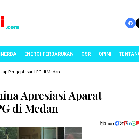
INERBA
ENERGI TERBARUKAN
CSR
OPINI
TENTAN
gkap Pengoplosan LPG di Medan
na Apresiasi Aparat
PG di Medan
Share