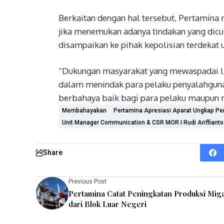
Berkaitan dengan hal tersebut, Pertamin
jika menemukan adanya tindakan yang dicur
disampaikan ke pihak kepolisian terdekat
“Dukungan masyarakat yang mewaspadai li
dalam menindak para pelaku penyalahgunaan
berbahaya baik bagi para pelaku maupun 
Membahayakan
Pertamina Apresiasi Aparat Ungkap P
Unit Manager Communication & CSR MOR I Rudi Ariffianto
Share
Previous Post
Pertamina Catat Peningkatan Produksi Mig
dari Blok Luar Negeri