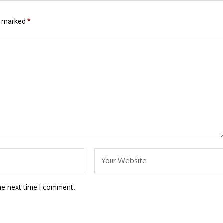
re marked
*
he next time I comment.