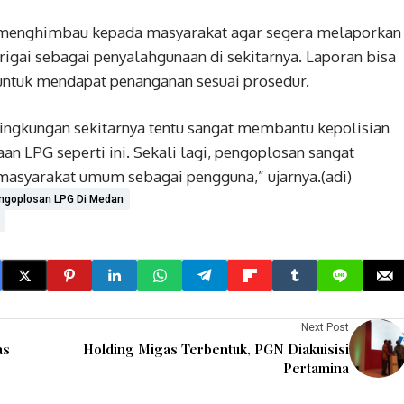
a menghimbau kepada masyarakat agar segera melaporkan
igai sebagai penyalahgunaan di sekitarnya. Laporan bisa
 untuk mendapat penanganan sesuai prosedur.
ngkungan sekitarnya tentu sangat membantu kepolisian
 LPG seperti ini. Sekali lagi, pengoplosan sangat
masyarakat umum sebagai pengguna,” ujarnya.(adi)
engoplosan LPG Di Medan
Next Post
as
Holding Migas Terbentuk, PGN Diakuisisi
Pertamina