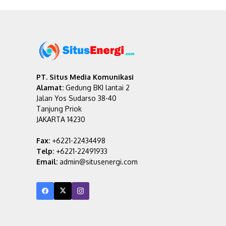
PT. Situs Media Komunikasi
Alamat:
Gedung BKI lantai 2
Jalan Yos Sudarso 38-40
Tanjung Priok
JAKARTA 14230
Fax:
+6221-22434498
Telp:
+6221-22491933
Email:
admin@situsenergi.com