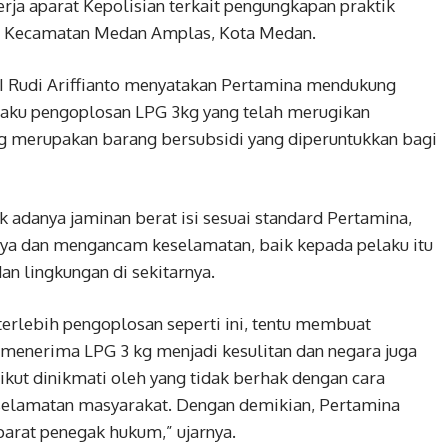
rja aparat Kepolisian terkait pengungkapan praktik
, Kecamatan Medan Amplas, Kota Medan.
 Rudi Ariffianto menyatakan Pertamina mendukung
aku pengoplosan LPG 3kg yang telah merugikan
g merupakan barang bersubsidi yang diperuntukkan bagi
ak adanya jaminan berat isi sesuai standard Pertamina,
aya dan mengancam keselamatan, baik kepada pelaku itu
n lingkungan di sekitarnya.
erlebih pengoplosan seperti ini, tentu membuat
menerima LPG 3 kg menjadi kesulitan dan negara juga
kut dinikmati oleh yang tidak berhak dengan cara
lamatan masyarakat. Dengan demikian, Pertamina
arat penegak hukum,” ujarnya.