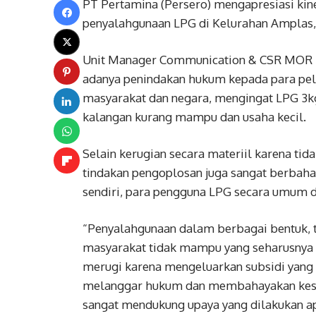
PT Pertamina (Persero) mengapresiasi kine
penyalahgunaan LPG di Kelurahan Amplas
Unit Manager Communication & CSR MOR I
adanya penindakan hukum kepada para pel
masyarakat dan negara, mengingat LPG 3k
kalangan kurang mampu dan usaha kecil.
Selain kerugian secara materiil karena tid
tindakan pengoplosan juga sangat berbah
sendiri, para pengguna LPG secara umum da
“Penyalahgunaan dalam berbagai bentuk, t
masyarakat tidak mampu yang seharusnya 
merugi karena mengeluarkan subsidi yang i
melanggar hukum dan membahayakan kese
sangat mendukung upaya yang dilakukan ap