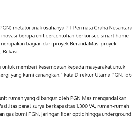
(PGN) melalui anak usahanya PT Permata Graha Nusantar
 inovasi berupa unit percontohan berkonsep smart home
 merupakan bagian dari proyek BerandaMas, proyek
 Bekasi.
ggu untuk memberi kesempatan kepada masyarakat untuk
ergi yang kami canangkan,” kata Direktur Utama PGN, Job
h unit rumah yang dibangun oleh PGN Mas mengandalkan
fasilitas panel surya berkapasitas 1.300 VA, rumah-rumah
ngan gas bumi PGN, jaringan fiber optic hingga underground