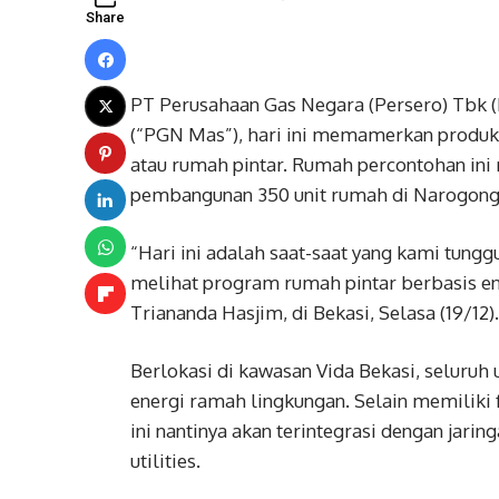
Share
PT Perusahaan Gas Negara (Persero) Tbk 
(“PGN Mas”), hari ini memamerkan produk
atau rumah pintar. Rumah percontohan ini
pembangunan 350 unit rumah di Narogong,
“Hari ini adalah saat-saat yang kami tun
melihat program rumah pintar berbasis en
Triananda Hasjim, di Bekasi, Selasa (19/12).
Berlokasi di kawasan Vida Bekasi, seluru
energi ramah lingkungan. Selain memiliki 
ini nantinya akan terintegrasi dengan jari
utilities.