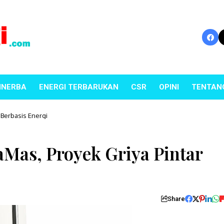
INERBA
ENERGI TERBARUKAN
CSR
OPINI
TENTAN
Berbasis Energi
as, Proyek Griya Pintar
Share