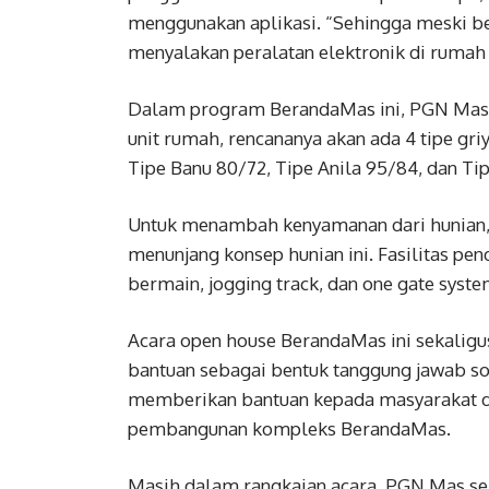
menggunakan aplikasi. “Sehingga meski be
menyalakan peralatan elektronik di rumah 
Dalam program BerandaMas ini, PGN Mas 
unit rumah, rencananya akan ada 4 tipe gri
Tipe Banu 80/72, Tipe Anila 95/84, dan Tip
Untuk menambah kenyamanan dari hunian,
menunjang konsep hunian ini. Fasilitas pe
bermain, jogging track, dan one gate system
Acara open house BerandaMas ini sekalig
bantuan sebagai bentuk tanggung jawab so
memberikan bantuan kepada masyarakat dan
pembangunan kompleks BerandaMas.
Masih dalam rangkaian acara, PGN Mas s