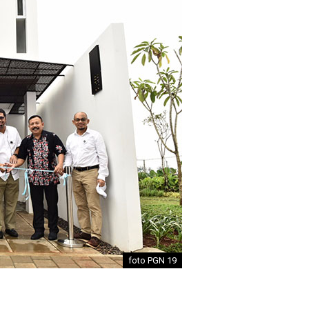
foto PGN 19