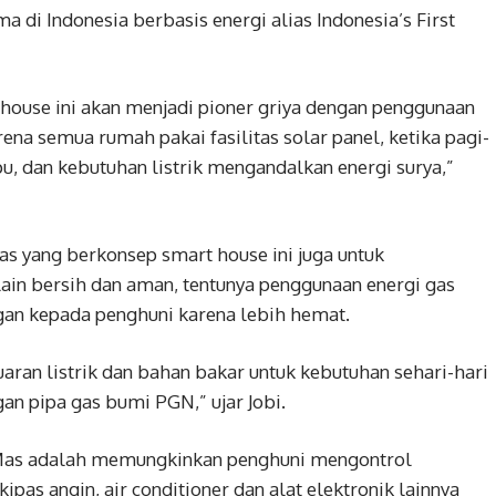
 di Indonesia berbasis energi alias Indonesia’s First
 house ini akan menjadi pioner griya dengan penggunaan
rena semua rumah pakai fasilitas solar panel, ketika pagi-
mpu, dan kebutuhan listrik mengandalkan energi surya,”
 yang berkonsep smart house ini juga untuk
ain bersih dan aman, tentunya penggunaan energi gas
an kepada penghuni karena lebih hemat.
an listrik dan bahan bakar untuk kebutuhan sehari-hari
gan pipa gas bumi PGN,” ujar Jobi.
 Mas adalah memungkinkan penghuni mengontrol
ipas angin, air conditioner dan alat elektronik lainnya