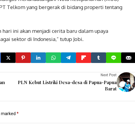
PT Telkom yang bergerak di bidang properti tentang
 hari ini akan menjadi cerita baru dalam upaya
i sektor di Indonesia,” tutup Jobi.
Next Post
han
PLN Kebut Listriki Desa-desa di Papua-Papua
Barat
re marked
*