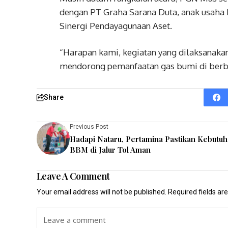
dengan PT Graha Sarana Duta, anak usaha 
Sinergi Pendayagunaan Aset.
“Harapan kami, kegiatan yang dilaksanakan
mendorong pemanfaatan gas bumi di berbaga
Share
Previous Post
Hadapi Nataru, Pertamina Pastikan Kebutu
BBM di Jalur Tol Aman
Leave A Comment
Your email address will not be published.
Required fields a