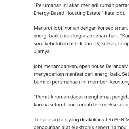
“Perumahan ini akan menjadi rumah pertama
Energy-Based Housting Estate,” kata Jobi.
Menurut Jobi, hunian dengan konsep smart
energi baik untuk kegiatan sehari-hari. “Ka
sore kebutuhan listrik dari TV, kulkas, la
ujarnya.
Jobi menambahkan, open house BerandaMas
menyebarkan manfaat dari energi baik. Sel
bumi di perumahaan ini memberi keuntung
“Pemilik rumah dapat menghemat pengeluar
karena seluruh unit rumah terkoneksi jarin
Terobosan lain yang dilakukan oleh PGN
penggunaan alat elektronik seperti lampu, k