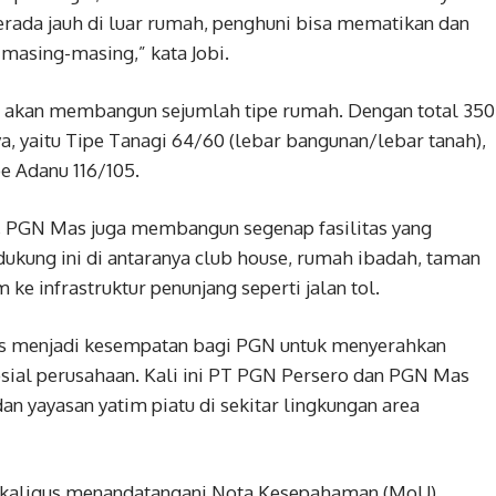
rada jauh di luar rumah, penghuni bisa mematikan dan
masing-masing,” kata Jobi.
akan membangun sejumlah tipe rumah. Dengan total 350
ya, yaitu Tipe Tanagi 64/60 (lebar bangunan/lebar tanah),
e Adanu 116/105.
 PGN Mas juga membangun segenap fasilitas yang
ndukung ini di antaranya club house, rumah ibadah, taman
 ke infrastruktur penunjang seperti jalan tol.
us menjadi kesempatan bagi PGN untuk menyerahkan
sial perusahaan. Kali ini PT PGN Persero dan PGN Mas
 yayasan yatim piatu di sekitar lingkungan area
ekaligus menandatangani Nota Kesepahaman (MoU)