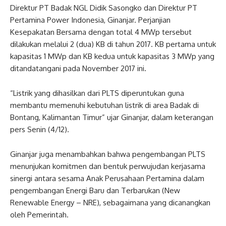
Direktur PT Badak NGL Didik Sasongko dan Direktur PT
Pertamina Power Indonesia, Ginanjar. Perjanjian
Kesepakatan Bersama dengan total 4 MWp tersebut
dilakukan melalui 2 (dua) KB di tahun 2017. KB pertama untuk
kapasitas 1 MWp dan KB kedua untuk kapasitas 3 MWp yang
ditandatangani pada November 2017 ini.
“Listrik yang dihasilkan dari PLTS diperuntukan guna
membantu memenuhi kebutuhan listrik di area Badak di
Bontang, Kalimantan Timur” ujar Ginanjar, dalam keterangan
pers Senin (4/12).
Ginanjar juga menambahkan bahwa pengembangan PLTS
menunjukan komitmen dan bentuk perwujudan kerjasama
sinergi antara sesama Anak Perusahaan Pertamina dalam
pengembangan Energi Baru dan Terbarukan (New
Renewable Energy – NRE), sebagaimana yang dicanangkan
oleh Pemerintah.