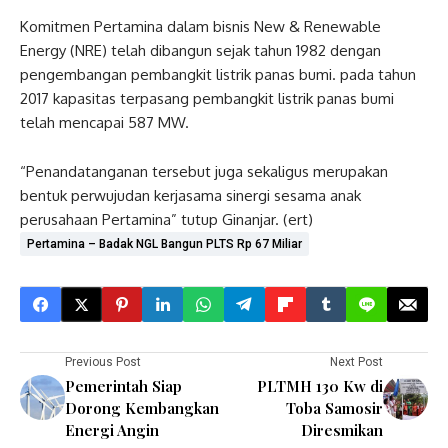
Komitmen Pertamina dalam bisnis New & Renewable
Energy (NRE) telah dibangun sejak tahun 1982 dengan
pengembangan pembangkit listrik panas bumi. pada tahun
2017 kapasitas terpasang pembangkit listrik panas bumi
telah mencapai 587 MW.
“Penandatanganan tersebut juga sekaligus merupakan
bentuk perwujudan kerjasama sinergi sesama anak
perusahaan Pertamina” tutup Ginanjar. (ert)
Pertamina – Badak NGL Bangun PLTS Rp 67 Miliar
Previous Post
Next Post
Pemerintah Siap
PLTMH 130 Kw di
Dorong Kembangkan
Toba Samosir
Energi Angin
Diresmikan