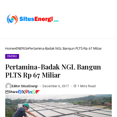
Home
ENERGI
Pertamina-Badak NGL Bangun PLTS Rp 67 Miliar
ENERGI
Pertamina-Badak NGL Bangun
PLTS Rp 67 Miliar
Editor SitusEnergi
December 6, 2017
1 Mins Read
Share