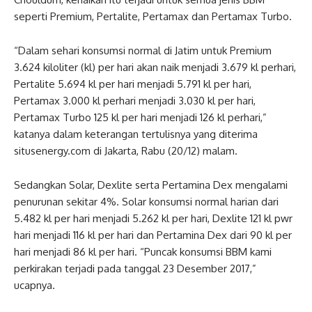
seperti Premium, Pertalite, Pertamax dan Pertamax Turbo.
“Dalam sehari konsumsi normal di Jatim untuk Premium
3.624 kiloliter (kl) per hari akan naik menjadi 3.679 kl perhari,
Pertalite 5.694 kl per hari menjadi 5.791 kl per hari,
Pertamax 3.000 kl perhari menjadi 3.030 kl per hari,
Pertamax Turbo 125 kl per hari menjadi 126 kl perhari,”
katanya dalam keterangan tertulisnya yang diterima
situsenergy.com di Jakarta, Rabu (20/12) malam.
Sedangkan Solar, Dexlite serta Pertamina Dex mengalami
penurunan sekitar 4%. Solar konsumsi normal harian dari
5.482 kl per hari menjadi 5.262 kl per hari, Dexlite 121 kl pwr
hari menjadi 116 kl per hari dan Pertamina Dex dari 90 kl per
hari menjadi 86 kl per hari. “Puncak konsumsi BBM kami
perkirakan terjadi pada tanggal 23 Desember 2017,”
ucapnya.