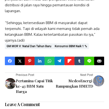
distribusi di jalan raya hingga pemantauan kondisi di
lapangan.
“Sehingga, ketersediaan BBM di masyarakat dapat
terpenuhi. Tapi di wilayah kami memang tidak pernah ada
kelangkaan BBM. Kalau keterlambatan pasokan itu iya,”
ujarnya.(adi)
GM MOR V: Natal Dan Tahun Baru
Konsumsi BBM Naik 1 %
Previous Post
Next Post
Pertamina Capai Titik
MedcoEnergi
ke-43 BBM Satu
Rampungkan HMETD
Harga
Leave A Comment