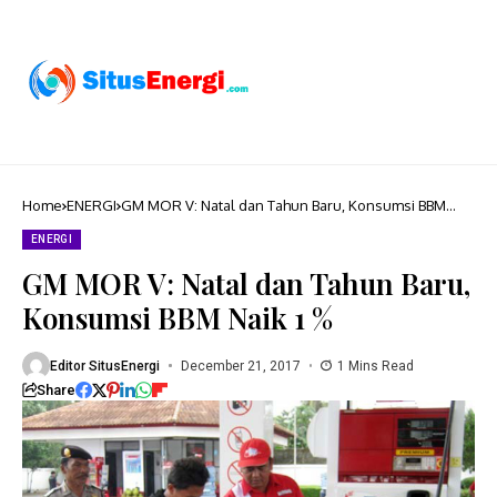
Home
ENERGI
GM MOR V: Natal dan Tahun Baru, Konsumsi BBM
Naik 1 %
ENERGI
GM MOR V: Natal dan Tahun Baru,
Konsumsi BBM Naik 1 %
Editor SitusEnergi
December 21, 2017
1 Mins Read
Share