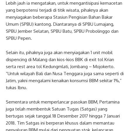
Lebih jauh ia mengatakan, untuk mengantisipasi kemacetan
yang berpotensi terjadi di titik wisata, pihaknya akan
menyiagakan beberapa Stasiun Pengisian Bahan Bakar
Umum (SPBU) kantong. Diantaranya di SPBU Lumajang,
SPBU Jember Selatan, SPBU Batu, SPBU Probolinggo dan
SPBU Pepen.
Selain itu, pihaknya juga akan menyiagakan 1 unit mobil
dispencing di Malang dan kios-kios BBK di exit tol Krian
serta rest area tol Kedungmlati, Jombang – Mojokerto.
“Untuk wilayah Bali dan Nusa Tenggara juga sama seperti di
Jatim, yakni mengalami kenaikan konsumsi BBM sekitar 1%,”
tukas Ibnu.
Sementara untuk memperlancar pasokan BBM, Pertamina
juga telah membentuk Satuan Tugas (Satgas) yang
bertugas sejak tanggal 18 Desember 2017 hingga 7 Januari
2018. Tim Satgas ini berperan khusus dalam memantau
penyaluran BBM mulai dari penguatan stok, kelancaran