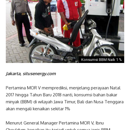
Konsumsi BBM Naik 1 %
Jakarta, situsenergy.com
Pertamina MOR V memprediksi, menjelang perayaan Natal
2017 hingga Tahun Baru 2018 nanti, konsumsi bahan bakar
minyak (BBM) di wilayah Jawa Timur, Bali dan Nusa Tenggara
akan mengali kenaikan sekitar 1%
Menurut General Manager Pertamina MOR V, Ibnu
Chouldum, kenaikan itu terjadi untuk semua jenis BBM