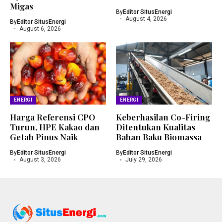
Migas
By
Editor SitusEnergi
August 4, 2026
By
Editor SitusEnergi
August 6, 2026
ENERGI
ENERGI
Harga Referensi CPO
Keberhasilan Co-Firing
Turun, HPE Kakao dan
Ditentukan Kualitas
Getah Pinus Naik
Bahan Baku Biomassa
By
Editor SitusEnergi
By
Editor SitusEnergi
August 3, 2026
July 29, 2026