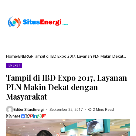
Home
ENERGI
Tampil di IBD Expo 2017, Layanan PLN Makin Dekat
dengan Masyarakat
ENERGI
Tampil di IBD Expo 2017, Layanan
PLN Makin Dekat dengan
Masyarakat
Editor SitusEnergi
September 22, 2017
2 Mins Read
Share