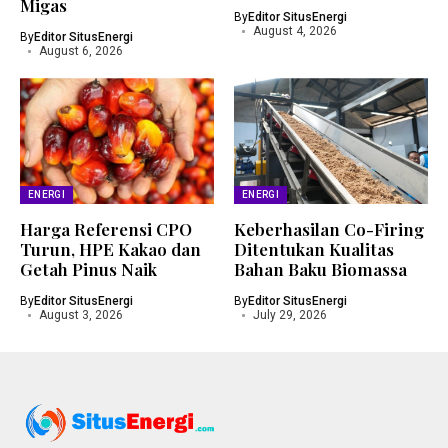
Migas
By
Editor SitusEnergi
August 4, 2026
By
Editor SitusEnergi
August 6, 2026
ENERGI
ENERGI
Harga Referensi CPO
Keberhasilan Co-Firing
Turun, HPE Kakao dan
Ditentukan Kualitas
Getah Pinus Naik
Bahan Baku Biomassa
By
Editor SitusEnergi
By
Editor SitusEnergi
August 3, 2026
July 29, 2026