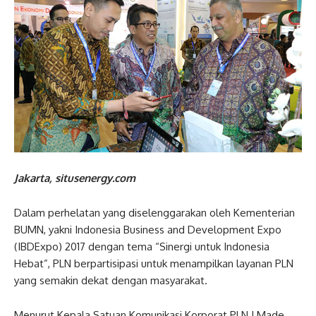
Jakarta, situsenergy.com
Dalam perhelatan yang diselenggarakan oleh Kementerian
BUMN, yakni Indonesia Business and Development Expo
(IBDExpo) 2017 dengan tema “Sinergi untuk Indonesia
Hebat”, PLN berpartisipasi untuk menampilkan layanan PLN
yang semakin dekat dengan masyarakat.
Menurut Kepala Satuan Komunikasi Korporat PLN I Made