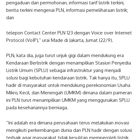
pengaduan dan permohonan, informasi tarif listrik terkini,
berita terkini mengenai PLN, informasi pemeliharaan listrik;
dan
telepon Contact Center PLN 123 dengan Voice over Internet
Protocol (VoIP),” urai Made di Jakarta, Jumat (22/9).
PLN, kata dia, juga turut unjuk gigi dalam mendukung era
Kendaraan Berlistrik dengan menampilkan Stasiun Penyedia
Listrik Umum (SPLU) sebagai infrastruktur yang menjadi
solusi bagi kebutuhan kendaraan listrik. Tak hanya itu, SPLU
hadir di masyarakat untuk mendukung perekonomian Usaha
Mikro, Kecil, dan Menengah (UMKM) dimana dalam pameran
ini PLN turut menampilkan UMKM yang menggunakan SPLU
pada kesehariannya berniaga.
“Ini adalah era dimana perusahaan terus melakukan inovasi
mengikuti perkembangan dunia dan PLN hadir dengan solusi
terbaik agar masyarakat tidak kesulitan memperoleh listrik,