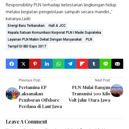
Responsibility PLN terhadap kelestarian lingkungan hidup
melalui kegiatan pengelolaan sampah secara mandiri.,”
katanya.(adi)
Energi Baru Terbarukan
Hall A JCC
Kepala Satuan Komunikasi Korporat PLN I Made Suprateka
Layanan PLN Makin Dekat Dengan Masyarakat
PLN
Tampil Di IBD Expo 2017
Previous Post
Next Post
Pertamina EP
PLN Mulai Bangun
Laksanakan
Transmisi 500 Kilo
Pemboran Offshore
Volt Jalur Utara Jawa
Perdana di Laut Jawa
Leave A Comment