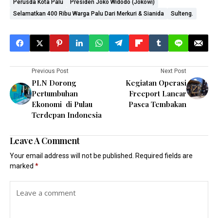
Perusda Kota Palu
Presiden Joko Widodo (Jokowi)
Selamatkan 400 Ribu Warga Palu Dari Merkuri & Sianida
Sulteng.
Previous Post
Next Post
PLN Dorong
Kegiatan Operasi
Pertumbuhan
Freeport Lancar
Ekonomi di Pulau
Pasca Tembakan
Terdepan Indonesia
Leave A Comment
Your email address will not be published.
Required fields are
marked
*