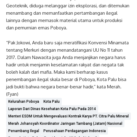
Geoteknik, diduga melanggar izin eksplorasi, dan ditemukan
menambang dan memanfaatkan pertambangan ilegal
lainnya dengan memasok material utama untuk produksi
dan pemurnian emas Poboya.
“Pak Jokowi, Anda baru saja meratifikasi Konvensi Minamata
tentang Merkuri dengan menandatangani UU No 11 tahun
2017. Dalam Nawacita juga Anda menjanjikan negara harus
hadir untuk menjamin keselamatan rakyat dan negata tak
boleh kalah dari mafia. Maka kami berharap kasus
penembangan ilegal skala besar di Poboya, Kota Palu bisa
jadi bukti bahwa negara benar-benar hadir,” kata Merah.
(Fyan)
Kelurahan Poboya
Kota Palu
Laporan Dari Dinas Kesehatan Kota Palu Pada 2014
Menteri ESDM Untuk Mengevaluasi Kontrak Karya PT. Citra Palu Mineral
Merah Johansyah Koordinator Jaringan Tambang (Jatam) Nasional
Penambang Ilegal
Perusahaan Perdagangan Indonesia