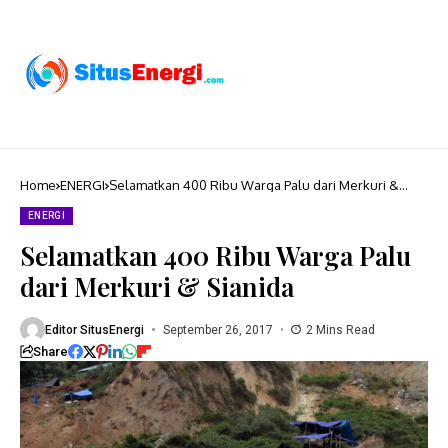
Home
ENERGI
Selamatkan 400 Ribu Warga Palu dari Merkuri &
Sianida
ENERGI
Selamatkan 400 Ribu Warga Palu
dari Merkuri & Sianida
Editor SitusEnergi
September 26, 2017
2 Mins Read
Share