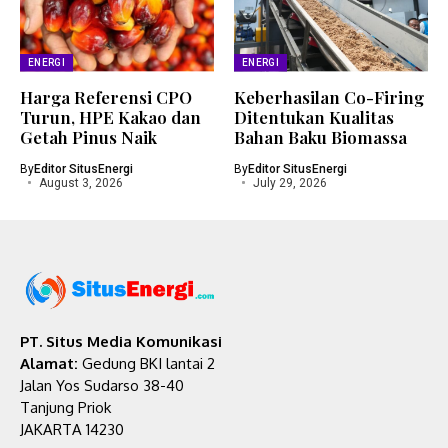
ENERGI
ENERGI
Harga Referensi CPO
Keberhasilan Co-Firing
Turun, HPE Kakao dan
Ditentukan Kualitas
Getah Pinus Naik
Bahan Baku Biomassa
By
Editor SitusEnergi
By
Editor SitusEnergi
August 3, 2026
July 29, 2026
PT. Situs Media Komunikasi
Alamat:
Gedung BKI lantai 2
Jalan Yos Sudarso 38-40
Tanjung Priok
JAKARTA 14230