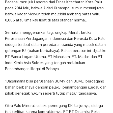
Padahal merujuk Laporan dari Dinas Kesehatan Kota Palu
pada 2014 lalu, bahwa 7 dari 10 sampel sumur, menunjukan
bahwa kadar Merkuri telah melebihi ambang batas yaitu
0,005 atau lima kali lipat di atas standar normal.
Semakin menggenaskan lagi, ungkap Merah, ketika
Perusahaan Perdagangan Indonesia dan Perusda Kota Palu
diduga terlibat dalam peredaran sianida yang masuk dalam
golongan B2 (bahan berbahaya). Bahan beracun ini, dijual ke
PT Panca Logam Utama, PT Mahakam, PT. Madas dan PT
Indo Kimia Asia Sukses yang tengah melakukan
Penambangan illegal di Poboya.
“Bagaimana bisa perusahaan BUMN dan BUMD berdagang
bahan berbahaya dengan pelaku penambangan illegal, dan
pihak penegak hukum seperti tutup mata,” tandasnya.
Citra Palu Mineral, selaku pemegang KK, lanjutnya, diduga
ikut terlibat karena kontraktornya, PT PT Dinamika Reka