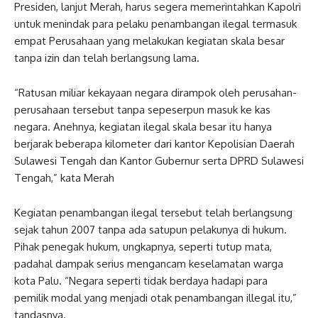
Presiden, lanjut Merah, harus segera memerintahkan Kapolri
untuk menindak para pelaku penambangan ilegal termasuk
empat Perusahaan yang melakukan kegiatan skala besar
tanpa izin dan telah berlangsung lama.
“Ratusan miliar kekayaan negara dirampok oleh perusahan-
perusahaan tersebut tanpa sepeserpun masuk ke kas
negara. Anehnya, kegiatan ilegal skala besar itu hanya
berjarak beberapa kilometer dari kantor Kepolisian Daerah
Sulawesi Tengah dan Kantor Gubernur serta DPRD Sulawesi
Tengah,” kata Merah
Kegiatan penambangan ilegal tersebut telah berlangsung
sejak tahun 2007 tanpa ada satupun pelakunya di hukum.
Pihak penegak hukum, ungkapnya, seperti tutup mata,
padahal dampak serius mengancam keselamatan warga
kota Palu. “Negara seperti tidak berdaya hadapi para
pemilik modal yang menjadi otak penambangan illegal itu,”
tandasnya.