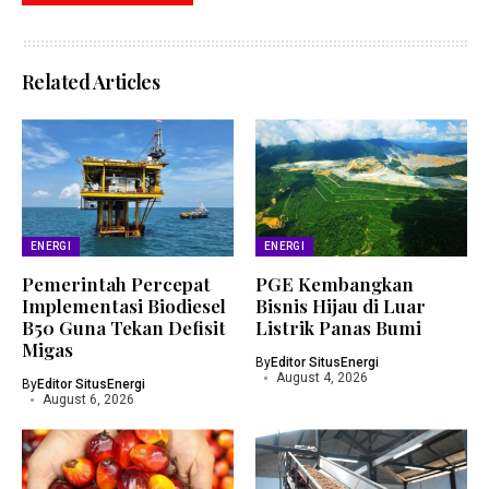
Related Articles
ENERGI
ENERGI
Pemerintah Percepat
PGE Kembangkan
Implementasi Biodiesel
Bisnis Hijau di Luar
B50 Guna Tekan Defisit
Listrik Panas Bumi
Migas
By
Editor SitusEnergi
August 4, 2026
By
Editor SitusEnergi
August 6, 2026