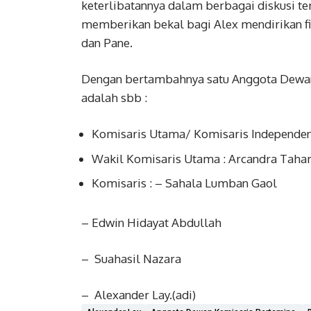
keterlibatannya dalam berbagai diskusi t
memberikan bekal bagi Alex mendirikan f
dan Pane.
Dengan bertambahnya satu Anggota Dewan
adalah sbb :
Komisaris Utama/ Komisaris Independen
Wakil Komisaris Utama : Arcandra Taha
Komisaris : – Sahala Lumban Gaol
– Edwin Hidayat Abdullah
– Suahasil Nazara
– Alexander Lay.(adi)