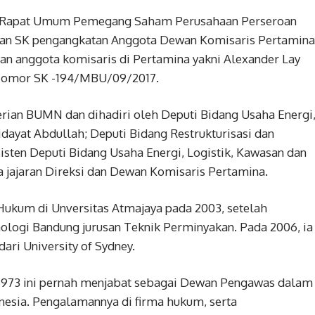
ku Rapat Umum Pemegang Saham Perusahaan Perseroan
hkan SK pengangkatan Anggota Dewan Komisaris Pertamina
an anggota komisaris di Pertamina yakni Alexander Lay
 Nomor SK -194/MBU/09/2017.
rian BUMN dan dihadiri oleh Deputi Bidang Usaha Energi
idayat Abdullah; Deputi Bidang Restrukturisasi dan
isten Deputi Bidang Usaha Energi, Logistik, Kawasan dan
ta jajaran Direksi dan Dewan Komisaris Pertamina.
ukum di Unversitas Atmajaya pada 2003, setelah
ologi Bandung jurusan Teknik Perminyakan. Pada 2006, ia
ari University of Sydney.
r 1973 ini pernah menjabat sebagai Dewan Pengawas dalam
onesia. Pengalamannya di firma hukum, serta