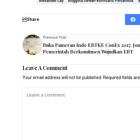
Alexander Lay
Anggota Dewan Komisaris Pertamina.
Share
Previous Post
Buka Pameran Indo EBTKE ConEx 2017, Jon
Pemerintah Berkomitmen Wujudkan EBT
Leave A Comment
Your email address will not be published.
Required fields a