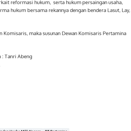
erkait reformasi hukum, serta hukum persaingan usaha,
irma hukum bersama rekannya dengan bendera Lasut, Lay,
 Komisaris, maka susunan Dewan Komisaris Pertamina
 : Tanri Abeng
r