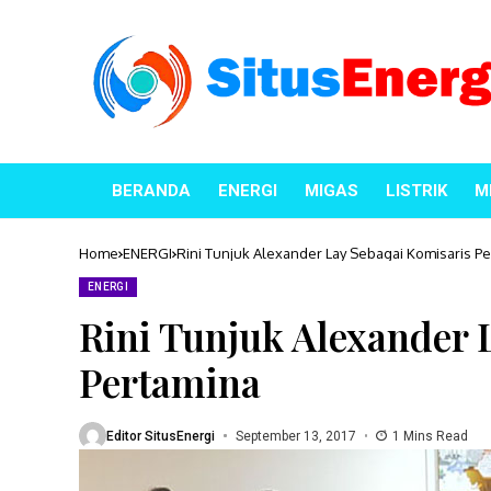
BERANDA
ENERGI
MIGAS
LISTRIK
M
Home
ENERGI
Rini Tunjuk Alexander Lay Sebagai Komisaris P
ENERGI
Rini Tunjuk Alexander 
Pertamina
Editor SitusEnergi
September 13, 2017
1 Mins Read