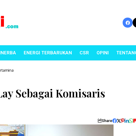
INERBA
ENERGI TERBARUKAN
CSR
OPINI
TENTAN
ertamina
Lay Sebagai Komisaris
Share