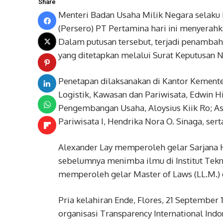
Share
Menteri Badan Usaha Milik Negara sela
(Persero) PT Pertamina hari ini menyera
Dalam putusan tersebut, terjadi penambah
yang ditetapkan melalui Surat Keputusan
Penetapan dilaksanakan di Kantor Kemente
Logistik, Kawasan dan Pariwisata, Edwin H
Pengembangan Usaha, Aloysius Kiik Ro; As
Pariwisata I, Hendrika Nora O. Sinaga, ser
Alexander Lay memperoleh gelar Sarjana H
sebelumnya menimba ilmu di Institut Tekn
memperoleh gelar Master of Laws (LL.M.) d
Pria kelahiran Ende, Flores, 21 Septembe
organisasi Transparency International Ind