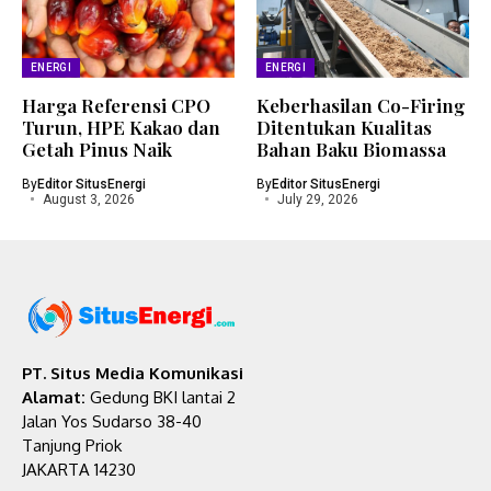
ENERGI
ENERGI
Harga Referensi CPO
Keberhasilan Co-Firing
Turun, HPE Kakao dan
Ditentukan Kualitas
Getah Pinus Naik
Bahan Baku Biomassa
By
Editor SitusEnergi
By
Editor SitusEnergi
August 3, 2026
July 29, 2026
PT. Situs Media Komunikasi
Alamat:
Gedung BKI lantai 2
Jalan Yos Sudarso 38-40
Tanjung Priok
JAKARTA 14230