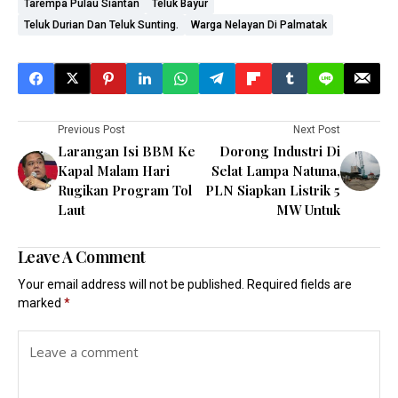
Tarempa Pulau Siantan
Teluk Bayur
Teluk Durian Dan Teluk Sunting.
Warga Nelayan Di Palmatak
Previous Post
Next Post
Larangan Isi BBM Ke
Dorong Industri Di
Kapal Malam Hari
Selat Lampa Natuna,
Rugikan Program Tol
PLN Siapkan Listrik 5
Laut
MW Untuk
Leave A Comment
Your email address will not be published.
Required fields are
marked
*