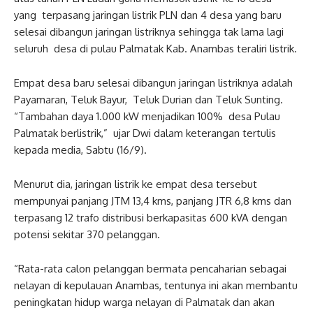
yang terpasang jaringan listrik PLN dan 4 desa yang baru
selesai dibangun jaringan listriknya sehingga tak lama lagi
seluruh desa di pulau Palmatak Kab. Anambas teraliri listrik.
Empat desa baru selesai dibangun jaringan listriknya adalah
Payamaran, Teluk Bayur, Teluk Durian dan Teluk Sunting.
“Tambahan daya 1.000 kW menjadikan 100% desa Pulau
Palmatak berlistrik,” ujar Dwi dalam keterangan tertulis
kepada media, Sabtu (16/9).
Menurut dia, jaringan listrik ke empat desa tersebut
mempunyai panjang JTM 13,4 kms, panjang JTR 6,8 kms dan
terpasang 12 trafo distribusi berkapasitas 600 kVA dengan
potensi sekitar 370 pelanggan.
“Rata-rata calon pelanggan bermata pencaharian sebagai
nelayan di kepulauan Anambas, tentunya ini akan membantu
peningkatan hidup warga nelayan di Palmatak dan akan