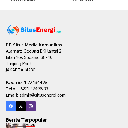
PT. Situs Media Komunikasi
Alamat:
Gedung BKI lantai 2
Jalan Yos Sudarso 38-40
Tanjung Priok
JAKARTA 14230
Fax:
+6221-22434498
Telp:
+6221-22491933
Email:
admin@situsenergi.com
Berita Terpopuler
MIGAS