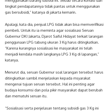
menggunakan barang subsidi ini. Sebab secara kondisi dan
tingkat pendapatannya tidak pantas untuk menggunakan
gas bersubsidi,” katanya di jakarta kemarin.
Apalagi, kata dia, penjual LPG tidak akan bisa memverifikasi
pembeli. Untuk itu ia meminta agar sosialisasi Seruan
Gubernur DKI Jakarta, Djarot Saiful Hidayat terkait larangan
penggunaan LPG tabung ukuran 3 Kg harus ditingkatkan.
“Karena kurangnya sosialisasi ke masyarakat ini telah
menjadi kendala masih langkanya LPG 3 Kg di lapangan,”
katanya.
Menurut dia, seruan Gubernur soal larangan tersebut harus
ditingkatkan sambil menjelaskan kepada msyarakat
mengenai tujuan seruan tersebut. Hal ini penting agar
budaya konsumsi dan pola pikir masyarakat dapat berubah
dan mematuhi seruan itu.
“Sosialisasi serta penjelasan tentang subsidi gas 3 Kg ini