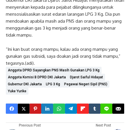
Gubernur DKI Jakarta Djarot Saiful Hidayat menyatakan telah
menyerukan kepada para pejabat dilingkunganya untuk
mensosialisasikan surat edaran larangan LPG 3 Kg. Dia pun
mendoakan apabila masih ada PNS dan orang mampu yang
menggunakan gas 3 kg menjadi orang yang benar-benar
tidak mampu.
“Ini kan buat orang mampu, kalau ada orang mampu yang
gunakan gas subsidi, saya doakan jadi orang tidak mampu,”
tegasnya.(adi).
Anggota DPRD Sayangkan PNS Masih Gunakan LPG 3 Kg
Anggota Komisi B DPRD DKI Jakarta
Djarot Saiful Hidayat
Gubernur DKI Jakarta
LPG 3 Kg
Pegawai Negeri Sipil (PNS)
Yuke Yurike
Previous Post
Next Post