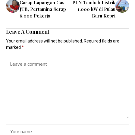
Garap Lapangan Gas
PLN Tambah Listrik
JTB, Pertamina Serap
1.000 kW di Pulau
6.000 Pekerja
Buru Kepri
Leave A Comment
Your email address will not be published.
Required fields are
marked
*