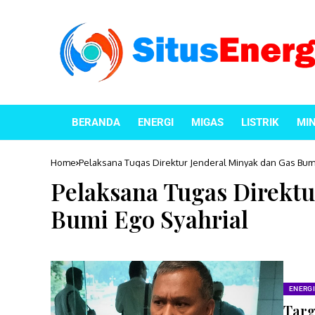
BERANDA
ENERGI
MIGAS
LISTRIK
MI
Home
Pelaksana Tugas Direktur Jenderal Minyak dan Gas Bumi
Pelaksana Tugas Direktu
Bumi Ego Syahrial
ENERGI
Targ