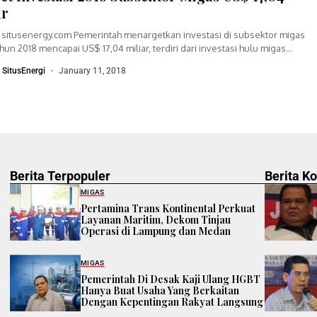
ar
, situsenergy.com Pemerintah menargetkan investasi di subsektor migas
hun 2018 mencapai US$ 17,04 miliar, terdiri dari investasi hulu migas
 US$ 14,45...
r SitusEnergi
January 11, 2018
Berita Terpopuler
Berita K
MIGAS
Pertamina Trans Kontinental Perkuat
Layanan Maritim, Dekom Tinjau
Operasi di Lampung dan Medan
MIGAS
Pemerintah Di Desak Kaji Ulang HGBT
Hanya Buat Usaha Yang Berkaitan
Dengan Kepentingan Rakyat Langsung