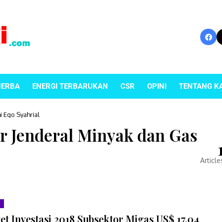
NERBA
ENERGI TERBARUKAN
CSR
OPINI
TENTANG K
 Ego Syahrial
r Jenderal Minyak dan Gas
Article
et Investasi 2018 Subsektor Migas US$ 17,04