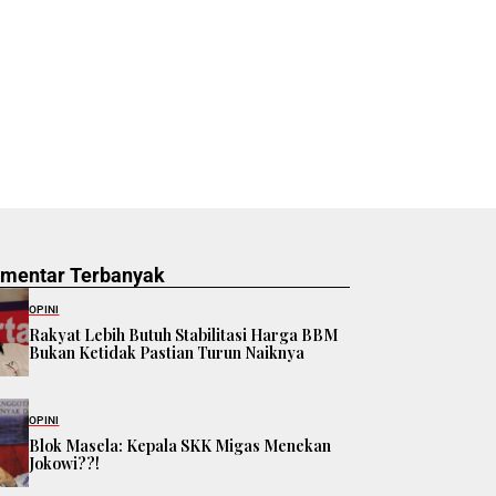
omentar Terbanyak
OPINI
Rakyat Lebih Butuh Stabilitasi Harga BBM
Bukan Ketidak Pastian Turun Naiknya
OPINI
Blok Masela: Kepala SKK Migas Menekan
Jokowi??!