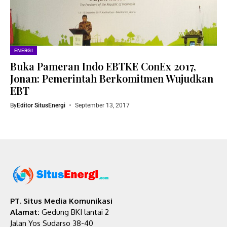
ENERGI
Buka Pameran Indo EBTKE ConEx 2017,
Jonan: Pemerintah Berkomitmen Wujudkan
EBT
By
Editor SitusEnergi
September 13, 2017
PT. Situs Media Komunikasi
Alamat:
Gedung BKI lantai 2
Jalan Yos Sudarso 38-40