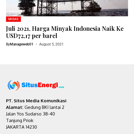
MIGAS
Juli 2021, Harga Minyak Indonesia Naik Ke
USD72,17 per barel
By
Manageweb01
August 5, 2021
PT. Situs Media Komunikasi
Alamat:
Gedung BKI lantai 2
Jalan Yos Sudarso 38-40
Tanjung Priok
JAKARTA 14230