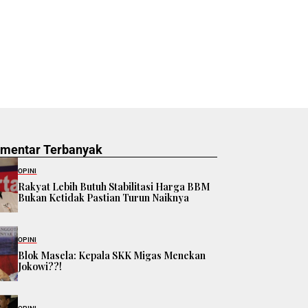
omentar Terbanyak
OPINI
Rakyat Lebih Butuh Stabilitasi Harga BBM
Bukan Ketidak Pastian Turun Naiknya
OPINI
Blok Masela: Kepala SKK Migas Menekan
Jokowi??!