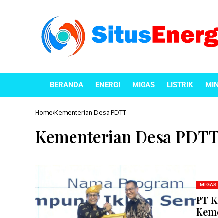
BERANDA
ENERGI
MIGAS
LISTRIK
MI
Home
Kementerian Desa PDTT
Kementerian Desa PDT
MIGAS
PT K
Keme