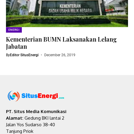
ENERGI
Kementerian BUMN Laksanakan Lelang
Jabatan
By
Editor SitusEnergi
December 26, 2019
PT. Situs Media Komunikasi
Alamat:
Gedung BKI lantai 2
Jalan Yos Sudarso 38-40
Tanjung Priok