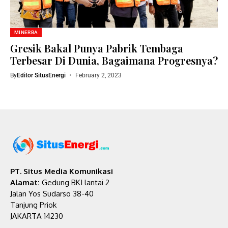
MINERBA
Gresik Bakal Punya Pabrik Tembaga
Terbesar Di Dunia, Bagaimana Progresnya?
By
Editor SitusEnergi
February 2, 2023
PT. Situs Media Komunikasi
Alamat:
Gedung BKI lantai 2
Jalan Yos Sudarso 38-40
Tanjung Priok
JAKARTA 14230