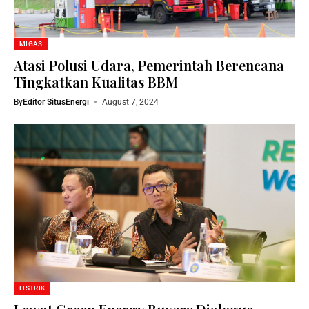
MIGAS
Atasi Polusi Udara, Pemerintah Berencana
Tingkatkan Kualitas BBM
By
Editor SitusEnergi
August 7, 2024
LISTRIK