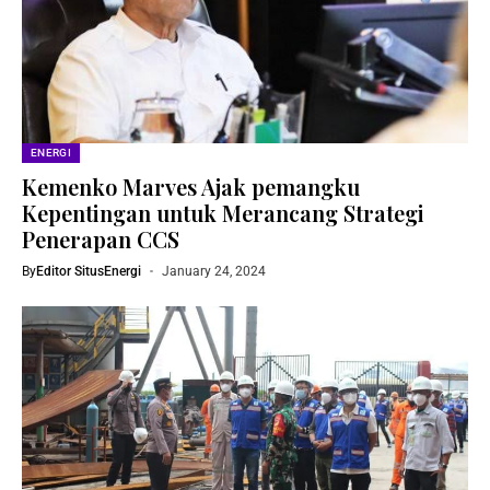
ENERGI
Kemenko Marves Ajak pemangku
Kepentingan untuk Merancang Strategi
Penerapan CCS
By
Editor SitusEnergi
January 24, 2024