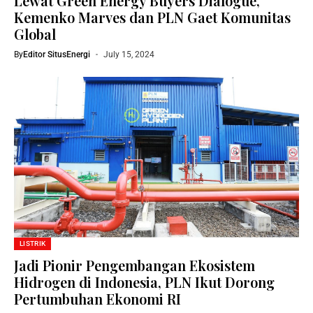
Lewat Green Energy Buyers Dialogue,
Kemenko Marves dan PLN Gaet Komunitas
Global
By
Editor SitusEnergi
July 15, 2024
LISTRIK
Jadi Pionir Pengembangan Ekosistem
Hidrogen di Indonesia, PLN Ikut Dorong
Pertumbuhan Ekonomi RI