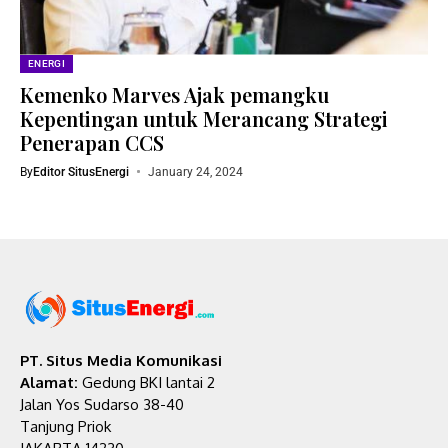
ENERGI
Kemenko Marves Ajak pemangku
Kepentingan untuk Merancang Strategi
Penerapan CCS
By
Editor SitusEnergi
January 24, 2024
PT. Situs Media Komunikasi
Alamat:
Gedung BKI lantai 2
Jalan Yos Sudarso 38-40
Tanjung Priok