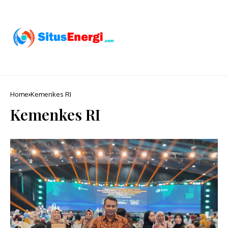
Home
Kemenkes RI
Kemenkes RI