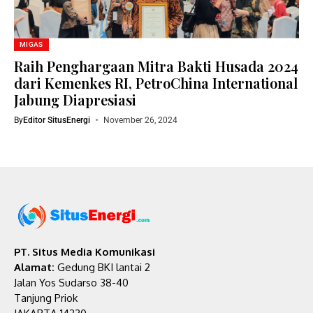
MIGAS
Raih Penghargaan Mitra Bakti Husada 2024
dari Kemenkes RI, PetroChina International
Jabung Diapresiasi
By
Editor SitusEnergi
November 26, 2024
PT. Situs Media Komunikasi
Alamat:
Gedung BKI lantai 2
Jalan Yos Sudarso 38-40
Tanjung Priok