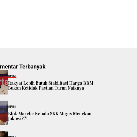
omentar Terbanyak
OPINI
Rakyat Lebih Butuh Stabilitasi Harga BBM
Bukan Ketidak Pastian Turun Naiknya
OPINI
Blok Masela: Kepala SKK Migas Menekan
Jokowi??!