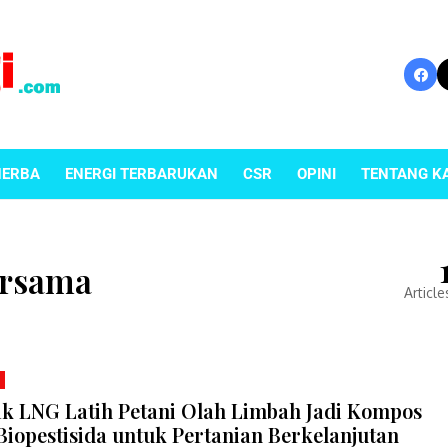
NERBA
ENERGI TERBARUKAN
CSR
OPINI
TENTANG K
ersama
Article
k LNG Latih Petani Olah Limbah Jadi Kompos
Biopestisida untuk Pertanian Berkelanjutan