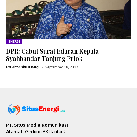
ENERGI
DPR: Cabut Surat Edaran Kepala
Syahbandar Tanjung Priok
By
Editor SitusEnergi
September 18, 2017
PT. Situs Media Komunikasi
Alamat:
Gedung BKI lantai 2