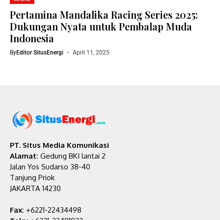
Pertamina Mandalika Racing Series 2025:
Dukungan Nyata untuk Pembalap Muda
Indonesia
By
Editor SitusEnergi
April 11, 2025
PT. Situs Media Komunikasi
Alamat:
Gedung BKI lantai 2
Jalan Yos Sudarso 38-40
Tanjung Priok
JAKARTA 14230
Fax:
+6221-22434498