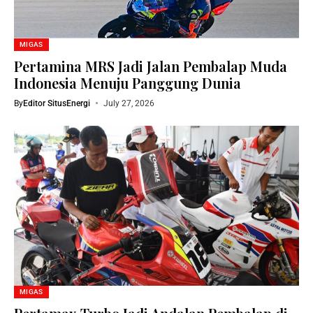
MIGAS
Pertamina MRS Jadi Jalan Pembalap Muda
Indonesia Menuju Panggung Dunia
By
Editor SitusEnergi
July 27, 2026
MIGAS