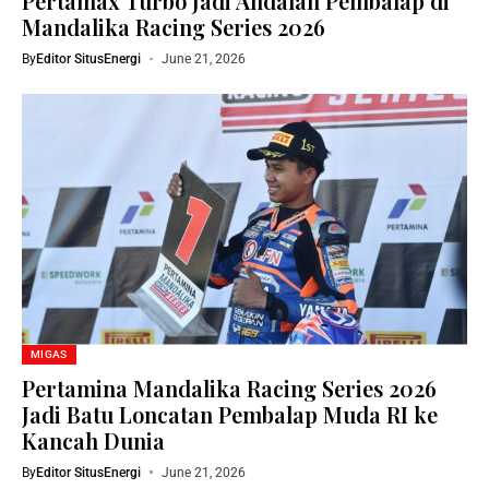
Pertamax Turbo Jadi Andalan Pembalap di
Mandalika Racing Series 2026
By
Editor SitusEnergi
June 21, 2026
MIGAS
Pertamina Mandalika Racing Series 2026
Jadi Batu Loncatan Pembalap Muda RI ke
Kancah Dunia
By
Editor SitusEnergi
June 21, 2026