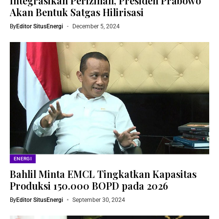
Integrasikan Perizinan, Presiden Prabowo
Akan Bentuk Satgas Hilirisasi
By
Editor SitusEnergi
December 5, 2024
ENERGI
Bahlil Minta EMCL Tingkatkan Kapasitas
Produksi 150.000 BOPD pada 2026
By
Editor SitusEnergi
September 30, 2024