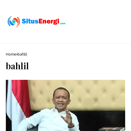
Home
bahlil
bahlil