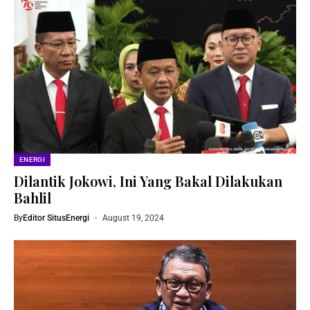
ENERGI
Dilantik Jokowi, Ini Yang Bakal Dilakukan
Bahlil
By
Editor SitusEnergi
August 19, 2024