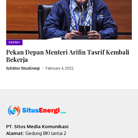
ENERGI
Pekan Depan Menteri Arifin Tasrif Kembali
Bekerja
By
Editor SitusEnergi
February 4, 2022
PT. Situs Media Komunikasi
Alamat:
Gedung BKI lantai 2