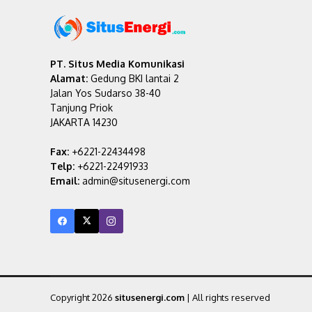
PT. Situs Media Komunikasi
Alamat:
Gedung BKI lantai 2
Jalan Yos Sudarso 38-40
Tanjung Priok
JAKARTA 14230
Fax:
+6221-22434498
Telp:
+6221-22491933
Email:
admin@situsenergi.com
Copyright 2026
situsenergi.com
| All rights reserved