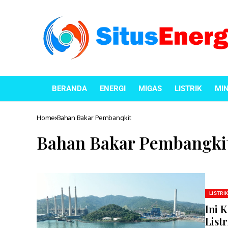
BERANDA
ENERGI
MIGAS
LISTRIK
MI
Home
Bahan Bakar Pembangkit
Bahan Bakar Pembangki
LISTRI
Ini 
List